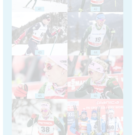
41
42
43
44
45
46