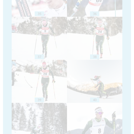
35
36
37
38
39
40