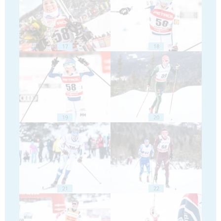
17
18
19
20
21
22