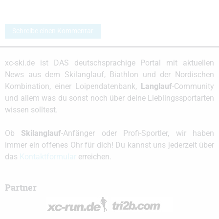
Schreibe einen Kommentar
xc-ski.de ist DAS deutschsprachige Portal mit aktuellen
News aus dem Skilanglauf, Biathlon und der Nordischen
Kombination, einer Loipendatenbank,
Langlauf
-Community
und allem was du sonst noch über deine Lieblingssportarten
wissen solltest.
Ob
Skilanglauf
-Anfänger oder Profi-Sportler, wir haben
immer ein offenes Ohr für dich! Du kannst uns jederzeit über
das
Kontaktformular
erreichen.
Partner