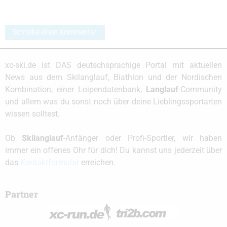
Schreibe einen Kommentar
xc-ski.de ist DAS deutschsprachige Portal mit aktuellen
News aus dem Skilanglauf, Biathlon und der Nordischen
Kombination, einer Loipendatenbank,
Langlauf
-Community
und allem was du sonst noch über deine Lieblingssportarten
wissen solltest.
Ob
Skilanglauf
-Anfänger oder Profi-Sportler, wir haben
immer ein offenes Ohr für dich! Du kannst uns jederzeit über
das
Kontaktformular
erreichen.
Partner