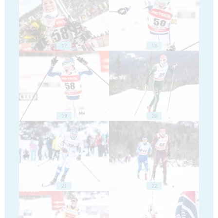
17
18
19
20
21
22