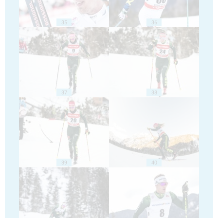
35
36
37
38
39
40