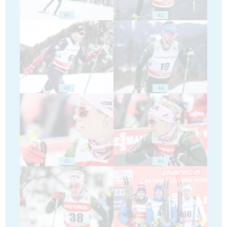
41
42
43
44
45
46