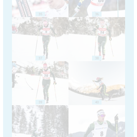
35
36
37
38
39
40