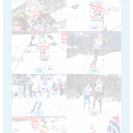
17
18
19
20
21
22