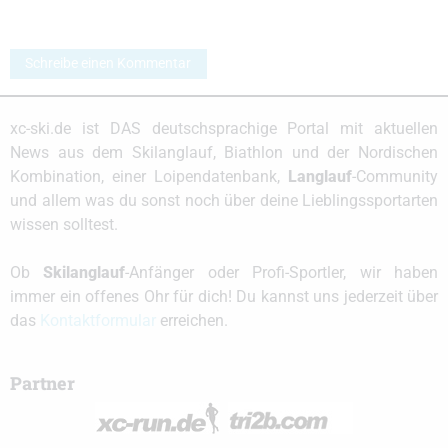
Schreibe einen Kommentar
xc-ski.de ist DAS deutschsprachige Portal mit aktuellen
News aus dem Skilanglauf, Biathlon und der Nordischen
Kombination, einer Loipendatenbank,
Langlauf
-Community
und allem was du sonst noch über deine Lieblingssportarten
wissen solltest.
Ob
Skilanglauf
-Anfänger oder Profi-Sportler, wir haben
immer ein offenes Ohr für dich! Du kannst uns jederzeit über
das
Kontaktformular
erreichen.
Partner