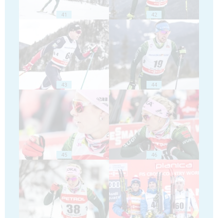
41
42
43
44
45
46