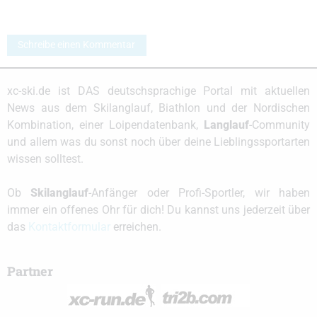
Schreibe einen Kommentar
xc-ski.de ist DAS deutschsprachige Portal mit aktuellen
News aus dem Skilanglauf, Biathlon und der Nordischen
Kombination, einer Loipendatenbank,
Langlauf
-Community
und allem was du sonst noch über deine Lieblingssportarten
wissen solltest.
Ob
Skilanglauf
-Anfänger oder Profi-Sportler, wir haben
immer ein offenes Ohr für dich! Du kannst uns jederzeit über
das
Kontaktformular
erreichen.
Partner