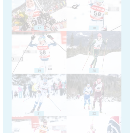
17
18
19
20
21
22