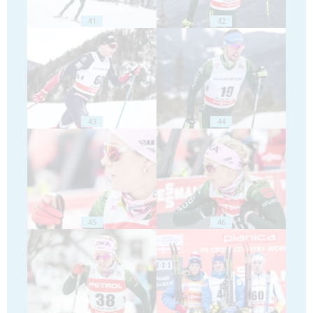
41
42
43
44
45
46