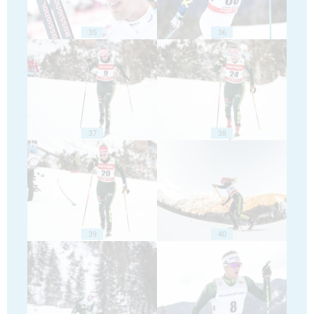
35
36
37
38
39
40