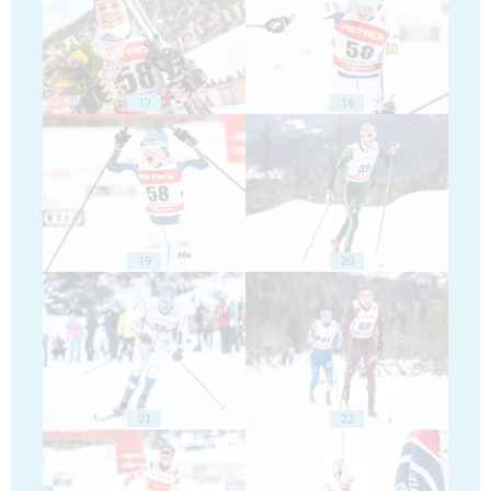
17
18
19
20
21
22