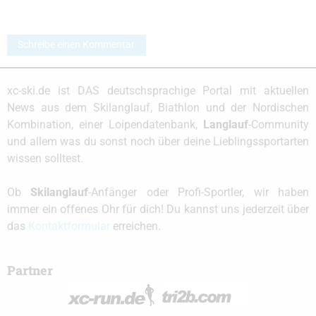
Schreibe einen Kommentar
xc-ski.de ist DAS deutschsprachige Portal mit aktuellen
News aus dem Skilanglauf, Biathlon und der Nordischen
Kombination, einer Loipendatenbank,
Langlauf
-Community
und allem was du sonst noch über deine Lieblingssportarten
wissen solltest.
Ob
Skilanglauf
-Anfänger oder Profi-Sportler, wir haben
immer ein offenes Ohr für dich! Du kannst uns jederzeit über
das
Kontaktformular
erreichen.
Partner