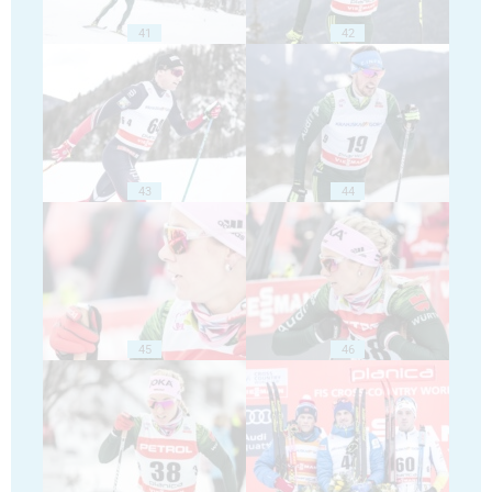
41
42
43
44
45
46