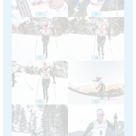
35
36
37
38
39
40