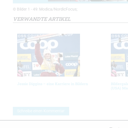
© Bilder 1 - 49: Modica/NordicFocus;
VERWANDTE ARTIKEL
Jessie Diggins – eine Karriere in Bildern
Bildergal
(USA) Ma
Schreibe einen Kommentar