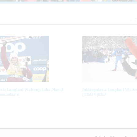
Z
erie Langlauf Weltcup Lake Placid
Bildergalerie Langlauf Weltc
ssenstarts
(USA) Sprint