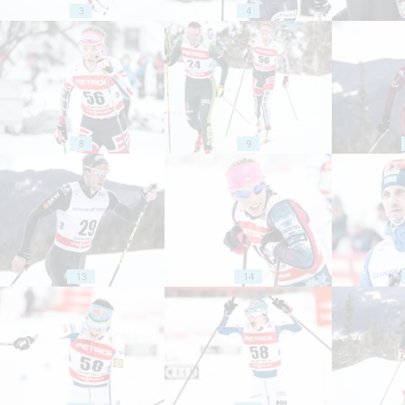
3
4
8
9
13
14