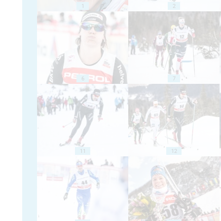
1
2
6
7
11
12