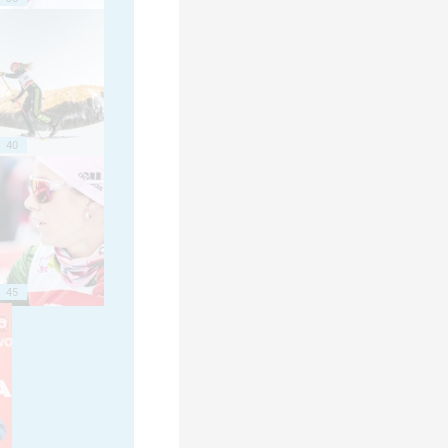
40
45