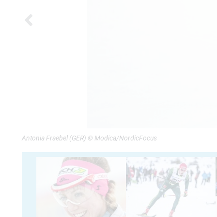
Antonia Fraebel (GER) © Modica/NordicFocus