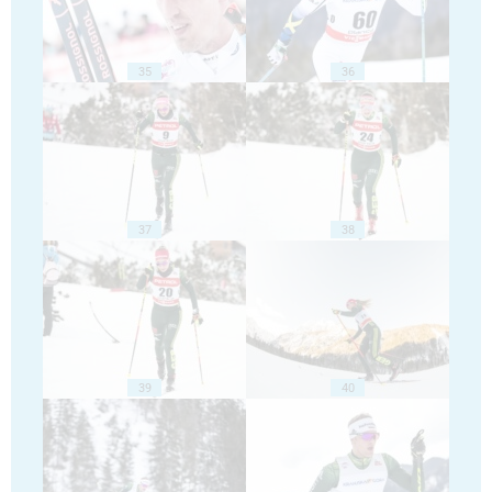
35
36
37
38
39
40