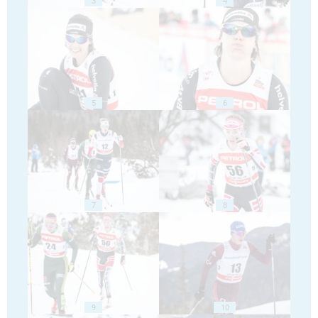
3
4
5
6
7
8
9
10