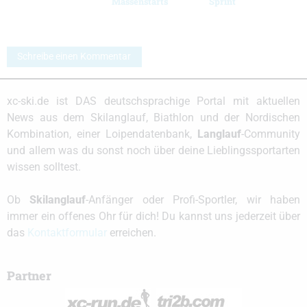
Massenstarts
Sprint
Schreibe einen Kommentar
xc-ski.de ist DAS deutschsprachige Portal mit aktuellen
News aus dem Skilanglauf, Biathlon und der Nordischen
Kombination, einer Loipendatenbank,
Langlauf
-Community
und allem was du sonst noch über deine Lieblingssportarten
wissen solltest.
Ob
Skilanglauf
-Anfänger oder Profi-Sportler, wir haben
immer ein offenes Ohr für dich! Du kannst uns jederzeit über
das
Kontaktformular
erreichen.
Partner