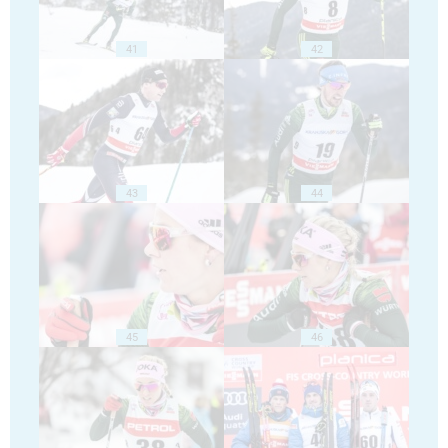
41
42
43
44
45
46