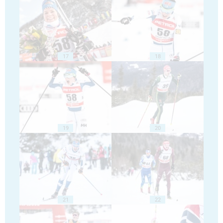
17
18
19
20
21
22