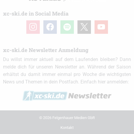
xc-ski.de in Social Media
instagram
facebook
spotify
x
youtube
xc-ski.de Newsletter Anmeldung
Du willst immer aktuell auf dem Laufenden bleiben? Dann
melde dich für unseren Newsletter an. Während der Saison
erhältst du damit immer einmal pro Woche die wichtigsten
News und Themen in dein Postfach. Einfach hier anmelden:
© 2026 Felgenhauer Medien GbR
Kontakt