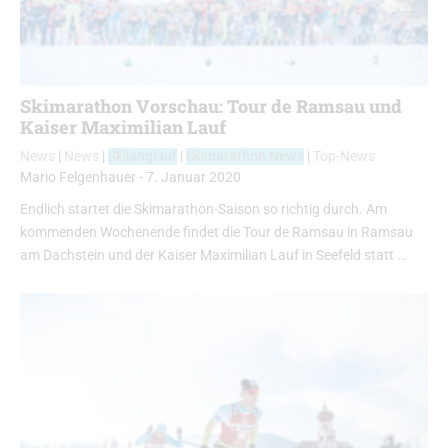
Skimarathon Vorschau: Tour de Ramsau und
Kaiser Maximilian Lauf
News
|
News
|
Skilanglauf
|
Skimarathon News
|
Top-News
Mario Felgenhauer
-
7. Januar 2020
Endlich startet die Skimarathon-Saison so richtig durch. Am
kommenden Wochenende findet die Tour de Ramsau in Ramsau
am Dachstein und der Kaiser Maximilian Lauf in Seefeld statt …