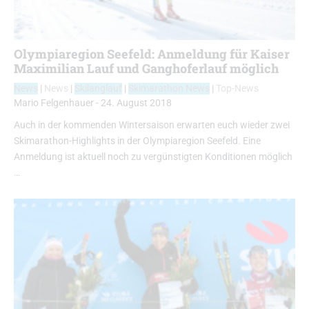
Olympiaregion Seefeld: Anmeldung für Kaiser
Maximilian Lauf und Ganghoferlauf möglich
News
|
News
|
Skilanglauf
|
Skimarathon News
|
Top-News
Mario Felgenhauer
-
24. August 2018
Auch in der kommenden Wintersaison erwarten euch wieder zwei
Skimarathon-Highlights in der Olympiaregion Seefeld. Eine
Anmeldung ist aktuell noch zu vergünstigten Konditionen möglich
…