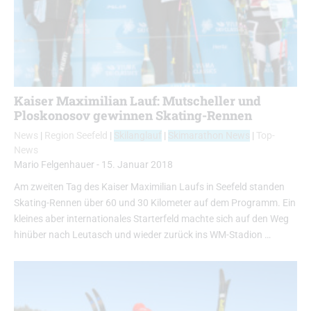
Kaiser Maximilian Lauf: Mutscheller und
Ploskonosov gewinnen Skating-Rennen
News
|
Region Seefeld
|
Skilanglauf
|
Skimarathon News
|
Top-
News
Mario Felgenhauer
-
15. Januar 2018
Am zweiten Tag des Kaiser Maximilian Laufs in Seefeld standen
Skating-Rennen über 60 und 30 Kilometer auf dem Programm. Ein
kleines aber internationales Starterfeld machte sich auf den Weg
hinüber nach Leutasch und wieder zurück ins WM-Stadion …