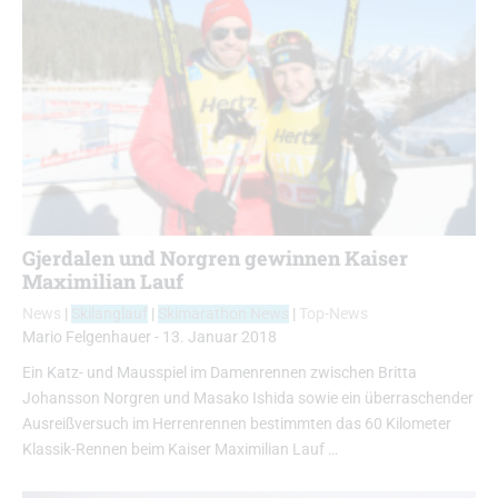
Gjerdalen und Norgren gewinnen Kaiser
Maximilian Lauf
News
|
Skilanglauf
|
Skimarathon News
|
Top-News
Mario Felgenhauer
-
13. Januar 2018
Ein Katz- und Mausspiel im Damenrennen zwischen Britta
Johansson Norgren und Masako Ishida sowie ein überraschender
Ausreißversuch im Herrenrennen bestimmten das 60 Kilometer
Klassik-Rennen beim Kaiser Maximilian Lauf …