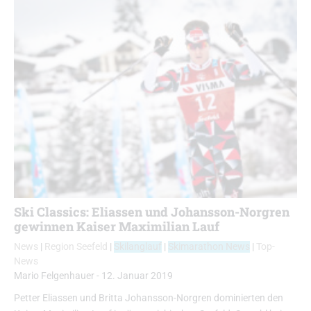
Ski Classics: Eliassen und Johansson-Norgren
gewinnen Kaiser Maximilian Lauf
News
|
Region Seefeld
|
Skilanglauf
|
Skimarathon News
|
Top-
News
Mario Felgenhauer
-
12. Januar 2019
Petter Eliassen und Britta Johansson-Norgren dominierten den