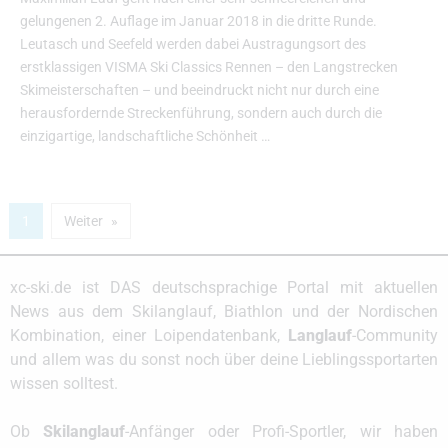
gelungenen 2. Auflage im Januar 2018 in die dritte Runde.
Leutasch und Seefeld werden dabei Austragungsort des
erstklassigen VISMA Ski Classics Rennen – den Langstrecken
Skimeisterschaften – und beeindruckt nicht nur durch eine
herausfordernde Streckenführung, sondern auch durch die
einzigartige, landschaftliche Schönheit …
1
Weiter
xc-ski.de ist DAS deutschsprachige Portal mit aktuellen
News aus dem Skilanglauf, Biathlon und der Nordischen
Kombination, einer Loipendatenbank,
Langlauf
-Community
und allem was du sonst noch über deine Lieblingssportarten
wissen solltest.
Ob
Skilanglauf
-Anfänger oder Profi-Sportler, wir haben