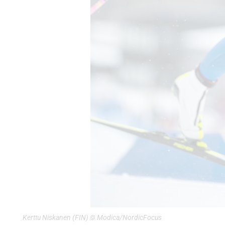
Kerttu Niskanen (FIN) © Modica/NordicFocus