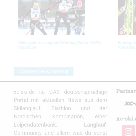
Bildergalerie Langlauf Weltcup Falun (SWE)
Bildergal
Skiathlon
Freistilsp
Schreibe einen Kommentar
Partne
xc-ski.de ist DAS deutschsprachige
Portal mit aktuellen News aus dem
Skilanglauf, Biathlon und der
Nordischen Kombination, einer
xc-ski.
Loipendatenbank,
Langlauf
-
insta
Community und allem was du sonst