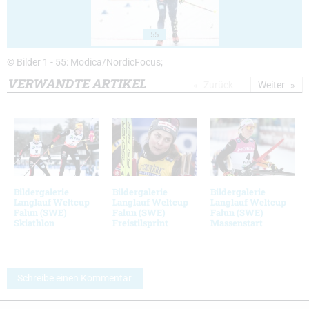
55
© Bilder 1 - 55: Modica/NordicFocus;
VERWANDTE ARTIKEL
Zurück
Weiter
Bildergalerie
Bildergalerie
Bildergalerie
Langlauf Weltcup
Langlauf Weltcup
Langlauf Weltcup
Falun (SWE)
Falun (SWE)
Falun (SWE)
Skiathlon
Freistilsprint
Massenstart
Schreibe einen Kommentar