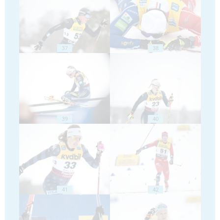
37
38
39
40
41
42