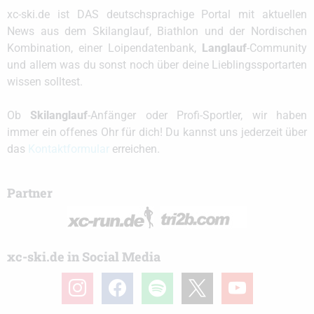
xc-ski.de ist DAS deutschsprachige Portal mit aktuellen
News aus dem Skilanglauf, Biathlon und der Nordischen
Kombination, einer Loipendatenbank,
Langlauf
-Community
und allem was du sonst noch über deine Lieblingssportarten
wissen solltest.
Ob
Skilanglauf
-Anfänger oder Profi-Sportler, wir haben
immer ein offenes Ohr für dich! Du kannst uns jederzeit über
das
Kontaktformular
erreichen.
Partner
xc-ski.de in Social Media
instagram
facebook
spotify
x
youtube