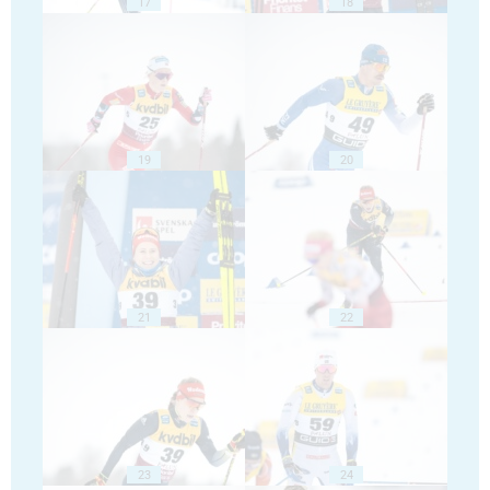
17
18
19
20
21
22
23
24