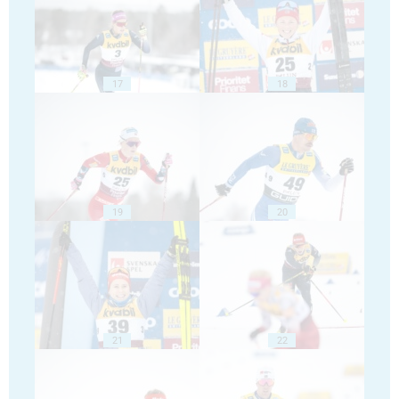
17
18
19
20
21
22