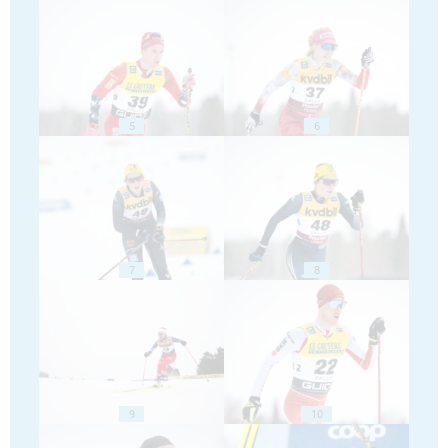
5
6
7
8
9
10