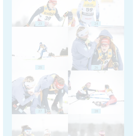
23
24
25
26
27
28