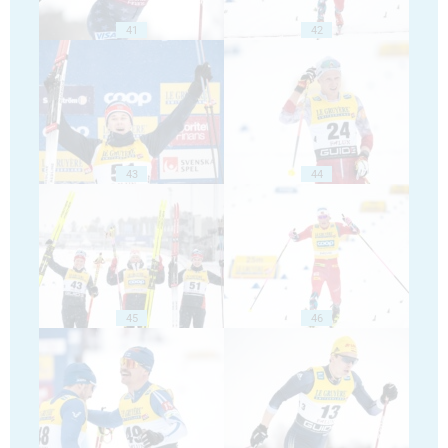
41
42
43
44
45
46