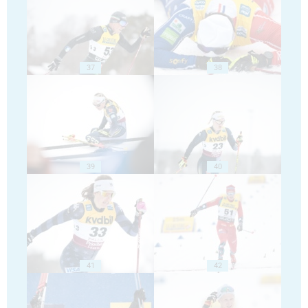
37
38
39
40
41
42