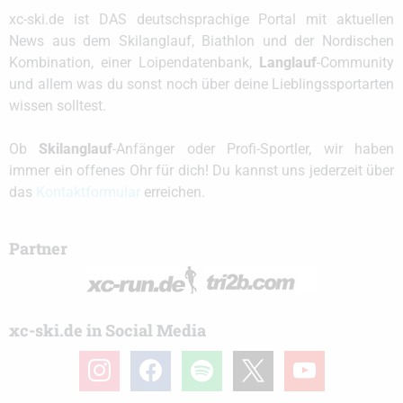
xc-ski.de ist DAS deutschsprachige Portal mit aktuellen
News aus dem Skilanglauf, Biathlon und der Nordischen
Kombination, einer Loipendatenbank,
Langlauf
-Community
und allem was du sonst noch über deine Lieblingssportarten
wissen solltest.
Ob
Skilanglauf
-Anfänger oder Profi-Sportler, wir haben
immer ein offenes Ohr für dich! Du kannst uns jederzeit über
das
Kontaktformular
erreichen.
Partner
xc-ski.de in Social Media
instagram
facebook
spotify
x
youtube