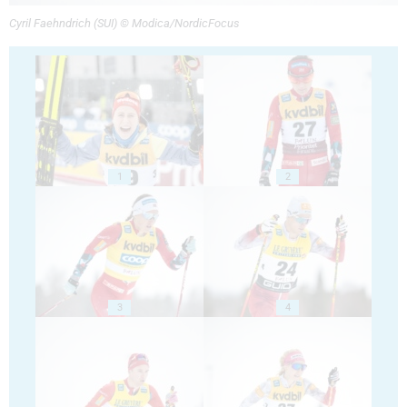
Cyril Faehndrich (SUI) © Modica/NordicFocus
1
2
3
4