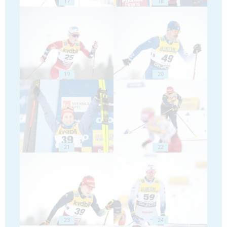
17
18
19
20
21
22
23
24