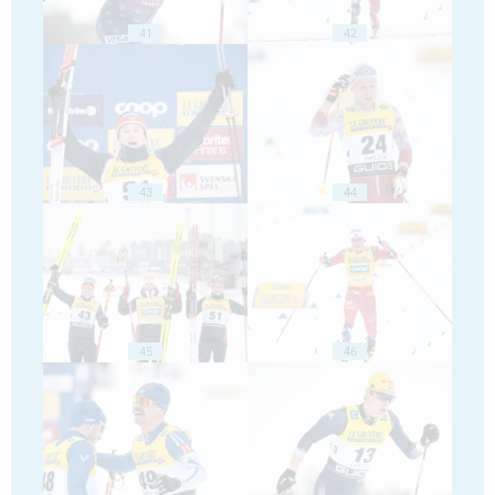
41
42
43
44
45
46