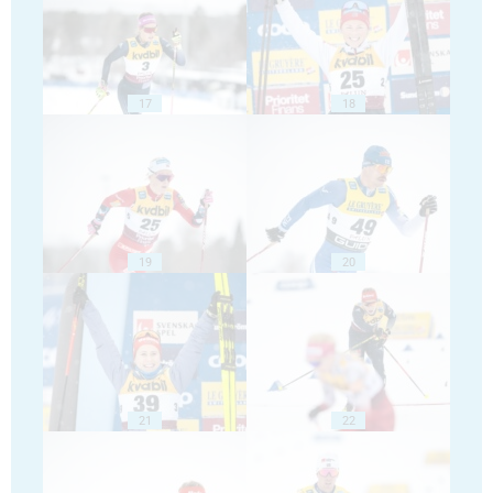
17
18
19
20
21
22