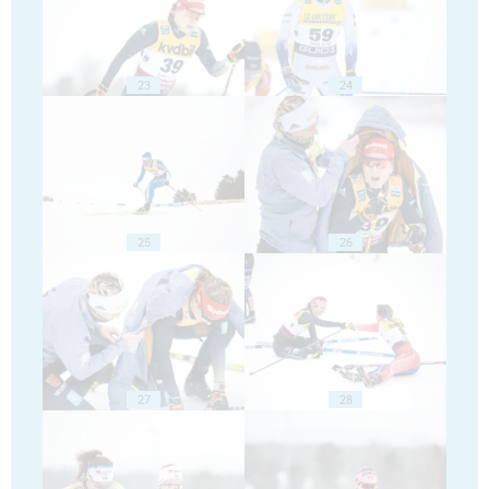
23
24
25
26
27
28