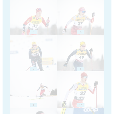
5
6
7
8
9
10