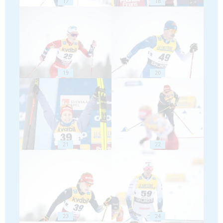
17
18
19
20
21
22
23
24