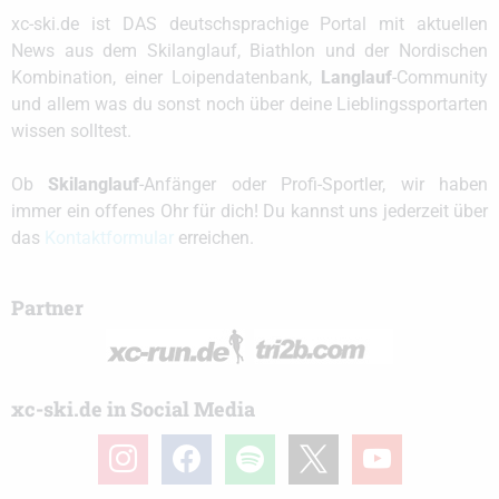
xc-ski.de ist DAS deutschsprachige Portal mit aktuellen
News aus dem Skilanglauf, Biathlon und der Nordischen
Kombination, einer Loipendatenbank,
Langlauf
-Community
und allem was du sonst noch über deine Lieblingssportarten
wissen solltest.
Ob
Skilanglauf
-Anfänger oder Profi-Sportler, wir haben
immer ein offenes Ohr für dich! Du kannst uns jederzeit über
das
Kontaktformular
erreichen.
Partner
xc-ski.de in Social Media
instagram
facebook
spotify
x
youtube