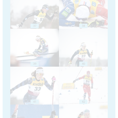
37
38
39
40
41
42