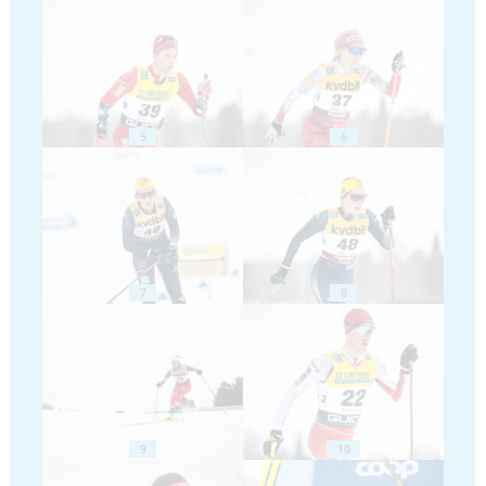
5
6
7
8
9
10