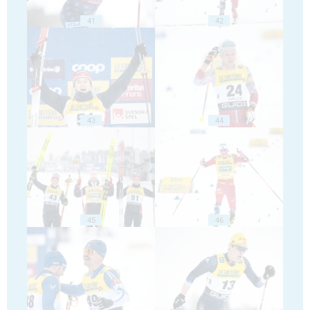
41
42
43
44
45
46