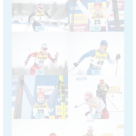
17
18
19
20
21
22