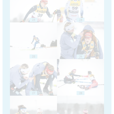
23
24
25
26
27
28