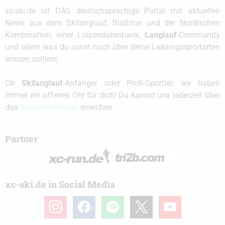
xc-ski.de ist DAS deutschsprachige Portal mit aktuellen
News aus dem Skilanglauf, Biathlon und der Nordischen
Kombination, einer Loipendatenbank,
Langlauf
-Community
und allem was du sonst noch über deine Lieblingssportarten
wissen solltest.
Ob
Skilanglauf
-Anfänger oder Profi-Sportler, wir haben
immer ein offenes Ohr für dich! Du kannst uns jederzeit über
das
Kontaktformular
erreichen.
Partner
xc-ski.de in Social Media
instagram
facebook
spotify
x
youtube