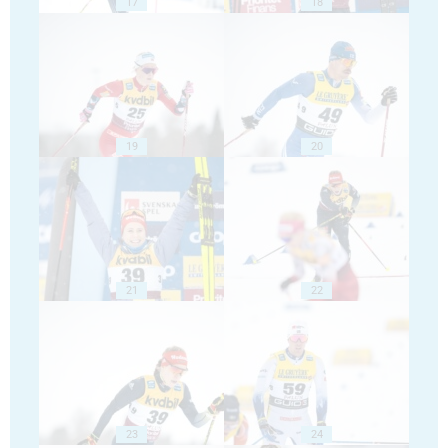
17
18
19
20
21
22
23
24