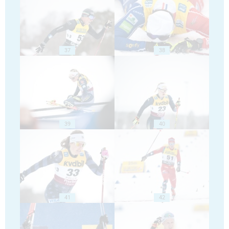
37
38
39
40
41
42