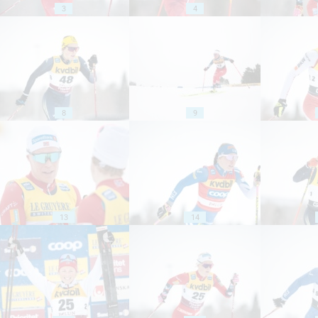
3
4
8
9
13
14