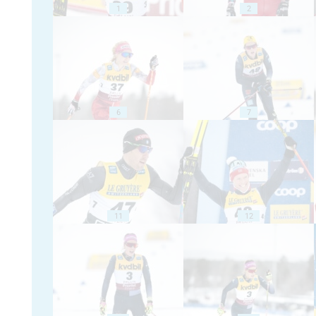
1
2
6
7
11
12