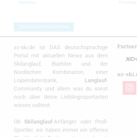
Skiathlon
Freistilsp
Schreibe einen Kommentar
Partne
xc-ski.de ist DAS deutschsprachige
Portal mit aktuellen News aus dem
Skilanglauf, Biathlon und der
Nordischen Kombination, einer
xc-ski.
Loipendatenbank,
Langlauf
-
insta
Community und allem was du sonst
noch über deine Lieblingssportarten
wissen solltest.
Ob
Skilanglauf
-Anfänger oder Profi-
Sportler, wir haben immer ein offenes