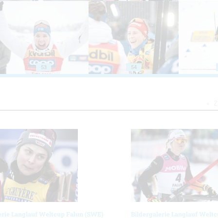
53
54
Z
erie Langlauf Weltcup Falun (SWE)
Bildergalerie Langlauf Welt