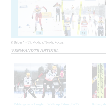
51
52
© Bilder 1 - 55: Modica/NordicFocus;
VERWANDTE ARTIKEL
Bildergalerie Langlauf Weltcup Falun (SWE)
Bildergal