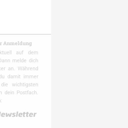
er Anmeldung
ktuell auf dem
Dann melde dich
ter an. Während
 du damit immer
ie wichtigsten
 dein Postfach.
: