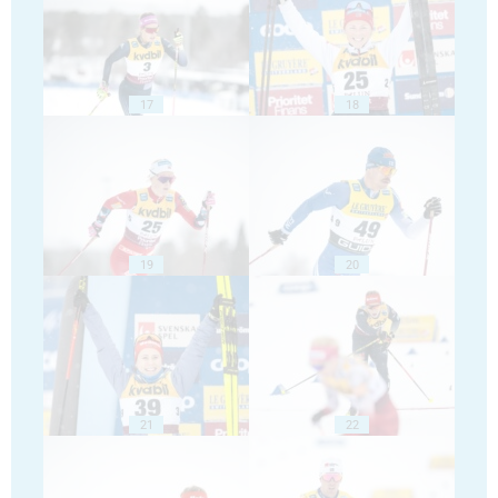
17
18
19
20
21
22