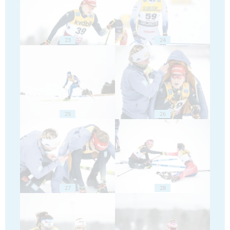
23
24
25
26
27
28