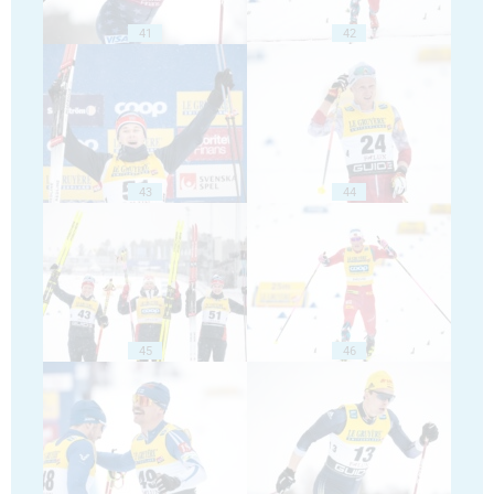
41
42
43
44
45
46