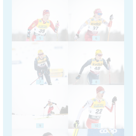
5
6
7
8
9
10