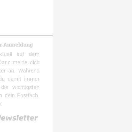
er Anmeldung
ktuell auf dem
Dann melde dich
ter an. Während
 du damit immer
ie wichtigsten
 dein Postfach.
: