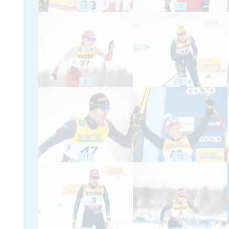
1
2
6
7
11
12