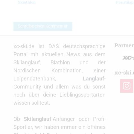
Skiathlon
Freistilsp
Schreibe einen Kommentar
Partne
xc-ski.de ist DAS deutschsprachige
Portal mit aktuellen News aus dem
Skilanglauf, Biathlon und der
Nordischen Kombination, einer
xc-ski.
Loipendatenbank,
Langlauf
-
insta
Community und allem was du sonst
noch über deine Lieblingssportarten
wissen solltest.
Ob
Skilanglauf
-Anfänger oder Profi-
Sportler, wir haben immer ein offenes