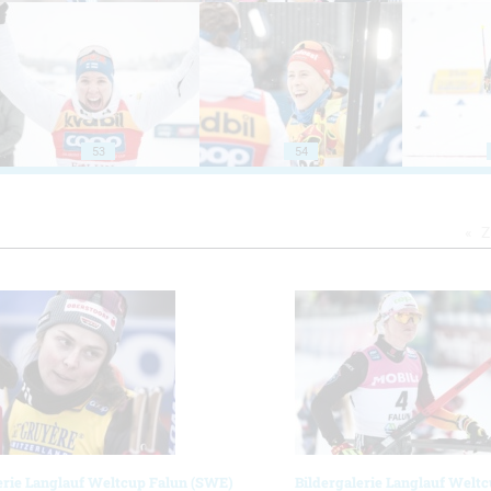
53
54
Z
erie Langlauf Weltcup Falun (SWE)
Bildergalerie Langlauf Welt