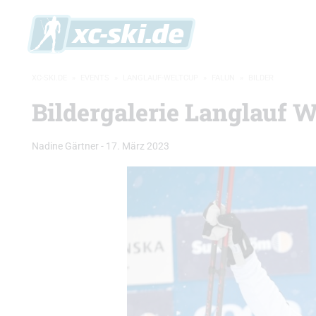
XC-SKI.DE
»
EVENTS
»
LANGLAUF-WELTCUP
»
FALUN
»
BILDER
Bildergalerie Langlauf W
Nadine Gärtner
-
17. März 2023