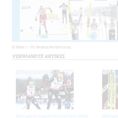
51
52
© Bilder 1 - 55: Modica/NordicFocus;
VERWANDTE ARTIKEL
Bildergalerie Langlauf Weltcup Falun (SWE)
Bildergal