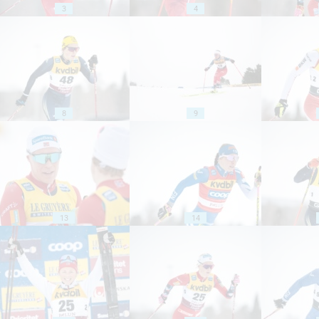
3
4
8
9
13
14