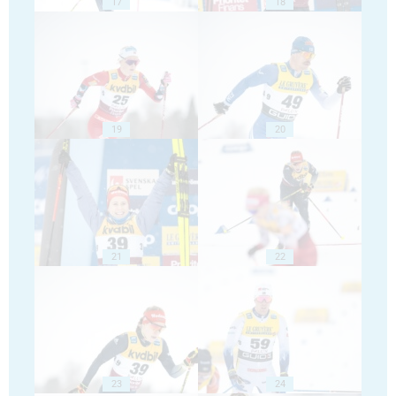
17
18
19
20
21
22
23
24