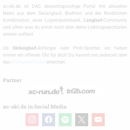
xc-ski.de ist DAS deutschsprachige Portal mit aktuellen
News aus dem Skilanglauf, Biathlon und der Nordischen
Kombination, einer Loipendatenbank,
Langlauf
-Community
und allem was du sonst noch über deine Lieblingssportarten
wissen solltest.
Ob
Skilanglauf
-Anfänger oder Profi-Sportler, wir haben
immer ein offenes Ohr für dich! Du kannst uns jederzeit über
das
Kontaktformular
erreichen.
Partner
xc-ski.de in Social Media
instagram
facebook
spotify
x
youtube