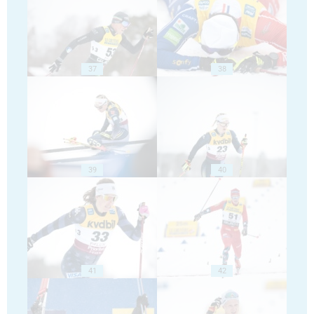
37
38
39
40
41
42