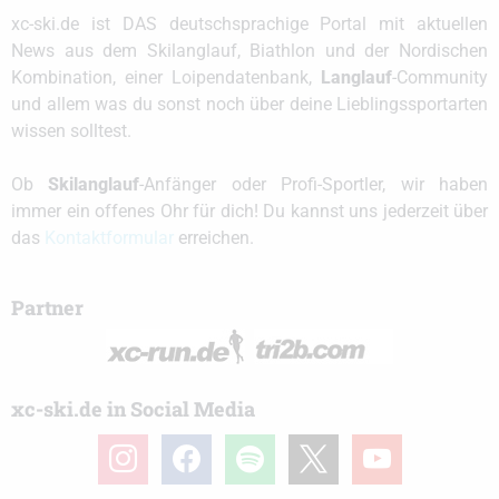
xc-ski.de ist DAS deutschsprachige Portal mit aktuellen
News aus dem Skilanglauf, Biathlon und der Nordischen
Kombination, einer Loipendatenbank,
Langlauf
-Community
und allem was du sonst noch über deine Lieblingssportarten
wissen solltest.
Ob
Skilanglauf
-Anfänger oder Profi-Sportler, wir haben
immer ein offenes Ohr für dich! Du kannst uns jederzeit über
das
Kontaktformular
erreichen.
Partner
xc-ski.de in Social Media
instagram
facebook
spotify
x
youtube