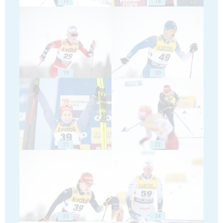
17
18
19
20
21
22
23
24