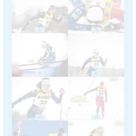
37
38
39
40
41
42