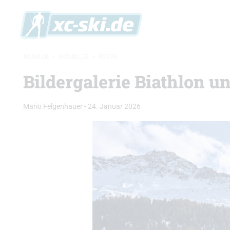
XC-SKI.DE
»
AKTUELLES
»
FOTOS
Bildergalerie Biathlon u
Mario Felgenhauer
-
24. Januar 2026