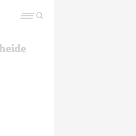
rheide