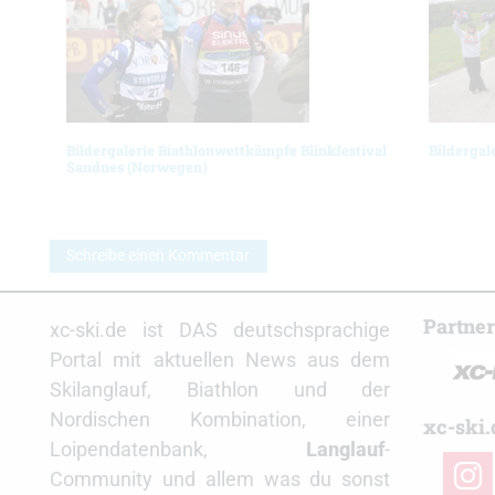
Bildergalerie Biathlonwettkämpfe Blinkfestival
Bildergal
Sandnes (Norwegen)
Schreibe einen Kommentar
Partne
xc-ski.de ist DAS deutschsprachige
Portal mit aktuellen News aus dem
Skilanglauf, Biathlon und der
Nordischen Kombination, einer
xc-ski.
Loipendatenbank,
Langlauf
-
insta
Community und allem was du sonst