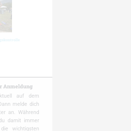
gskontrolle
er Anmeldung
ktuell auf dem
Dann melde dich
ter an. Während
 du damit immer
ie wichtigsten