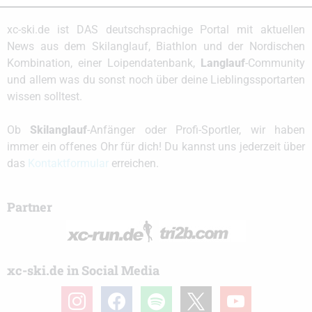
xc-ski.de ist DAS deutschsprachige Portal mit aktuellen
News aus dem Skilanglauf, Biathlon und der Nordischen
Kombination, einer Loipendatenbank,
Langlauf
-Community
und allem was du sonst noch über deine Lieblingssportarten
wissen solltest.
Ob
Skilanglauf
-Anfänger oder Profi-Sportler, wir haben
immer ein offenes Ohr für dich! Du kannst uns jederzeit über
das
Kontaktformular
erreichen.
Partner
xc-ski.de in Social Media
instagram
facebook
spotify
x
youtube