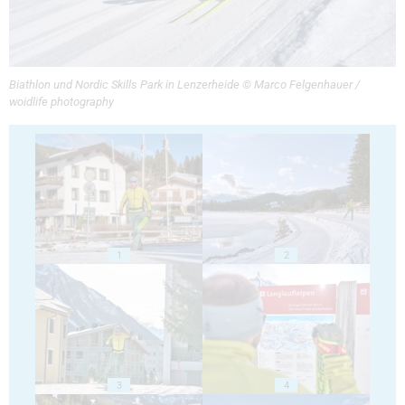
Biathlon und Nordic Skills Park in Lenzerheide © Marco Felgenhauer /
woidlife photography
1
2
3
4