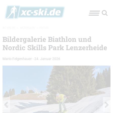
XC-SKI.DE
»
AKTUELLES
»
FOTOS
Bildergalerie Biathlon und
Nordic Skills Park Lenzerheide
Mario Felgenhauer
-
24. Januar 2026