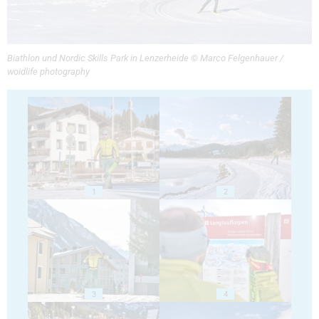
Biathlon und Nordic Skills Park in Lenzerheide © Marco Felgenhauer /
woidlife photography
1
2
3
4