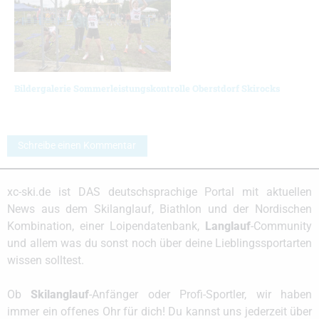
Bildergalerie Sommerleistungskontrolle Oberstdorf Skirocks
Schreibe einen Kommentar
xc-ski.de ist DAS deutschsprachige Portal mit aktuellen
News aus dem Skilanglauf, Biathlon und der Nordischen
Kombination, einer Loipendatenbank,
Langlauf
-Community
und allem was du sonst noch über deine Lieblingssportarten
wissen solltest.
Ob
Skilanglauf
-Anfänger oder Profi-Sportler, wir haben
immer ein offenes Ohr für dich! Du kannst uns jederzeit über