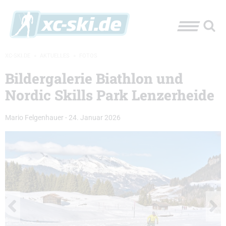
XC-SKI.DE
»
AKTUELLES
»
FOTOS
Bildergalerie Biathlon und
Nordic Skills Park Lenzerheide
Mario Felgenhauer
-
24. Januar 2026