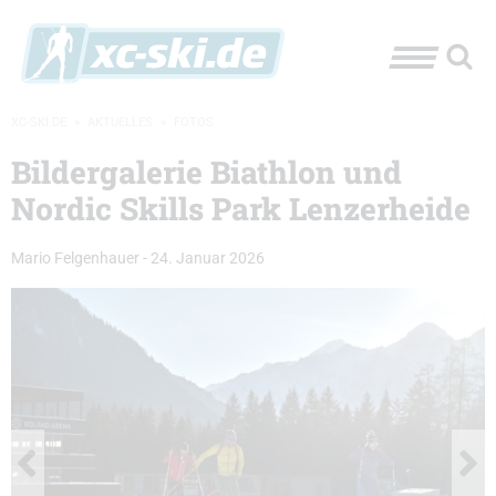
XC-SKI.DE
»
AKTUELLES
»
FOTOS
Bildergalerie Biathlon und
Nordic Skills Park Lenzerheide
Mario Felgenhauer
-
24. Januar 2026