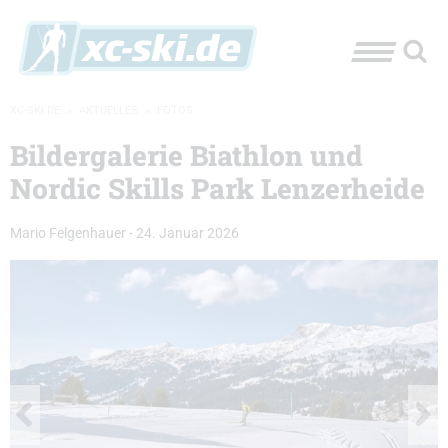
XC-SKI.DE
»
AKTUELLES
»
FOTOS
Bildergalerie Biathlon und
Nordic Skills Park Lenzerheide
Mario Felgenhauer
-
24. Januar 2026