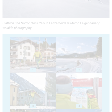
Biathlon und Nordic Skills Park in Lenzerheide © Marco Felgenhauer /
woidlife photography
1
2
3
4