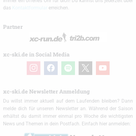
immer ein offenes Ohr für dich! Du kannst uns jederzeit über
das
Kontaktformular
erreichen.
Partner
xc-ski.de in Social Media
instagram
facebook
spotify
x
youtube
xc-ski.de Newsletter Anmeldung
Du willst immer aktuell auf dem Laufenden bleiben? Dann
melde dich für unseren Newsletter an. Während der Saison
erhältst du damit immer einmal pro Woche die wichtigsten
News und Themen in dein Postfach. Einfach hier anmelden: