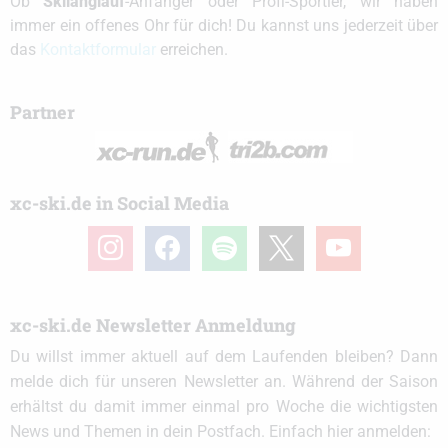
Ob
Skilanglauf
-Anfänger oder Profi-Sportler, wir haben
immer ein offenes Ohr für dich! Du kannst uns jederzeit über
das
Kontaktformular
erreichen.
Partner
xc-ski.de in Social Media
instagram
facebook
spotify
x
youtube
xc-ski.de Newsletter Anmeldung
Du willst immer aktuell auf dem Laufenden bleiben? Dann
melde dich für unseren Newsletter an. Während der Saison
erhältst du damit immer einmal pro Woche die wichtigsten
News und Themen in dein Postfach. Einfach hier anmelden: