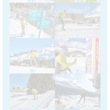
3
4
5
6
7
8
9
10