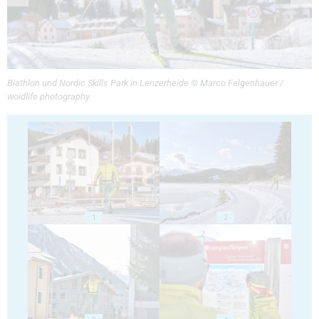
Biathlon und Nordic Skills Park in Lenzerheide © Marco Felgenhauer /
woidlife photography
1
2