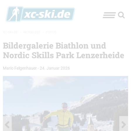
XC-SKI.DE
»
AKTUELLES
»
FOTOS
Bildergalerie Biathlon und
Nordic Skills Park Lenzerheide
Mario Felgenhauer
-
24. Januar 2026