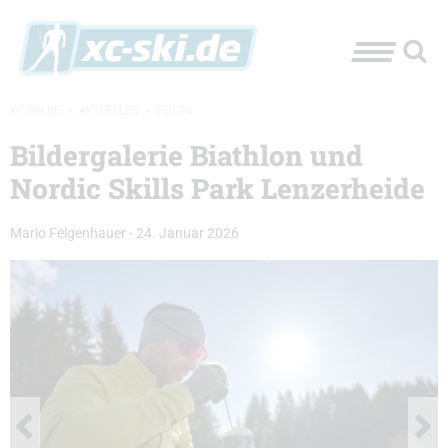
XC-SKI.DE
»
AKTUELLES
»
FOTOS
Bildergalerie Biathlon und
Nordic Skills Park Lenzerheide
Mario Felgenhauer
-
24. Januar 2026