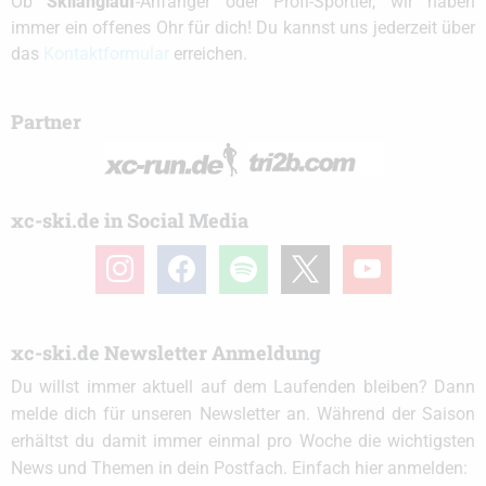
Ob
Skilanglauf
-Anfänger oder Profi-Sportler, wir haben
immer ein offenes Ohr für dich! Du kannst uns jederzeit über
das
Kontaktformular
erreichen.
Partner
xc-ski.de in Social Media
instagram
facebook
spotify
x
youtube
xc-ski.de Newsletter Anmeldung
Du willst immer aktuell auf dem Laufenden bleiben? Dann
melde dich für unseren Newsletter an. Während der Saison
erhältst du damit immer einmal pro Woche die wichtigsten
News und Themen in dein Postfach. Einfach hier anmelden: