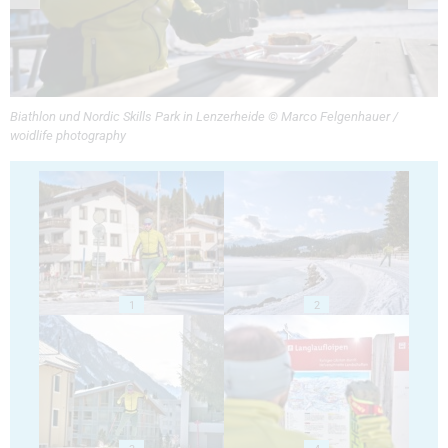
Biathlon und Nordic Skills Park in Lenzerheide © Marco Felgenhauer /
woidlife photography
1
2