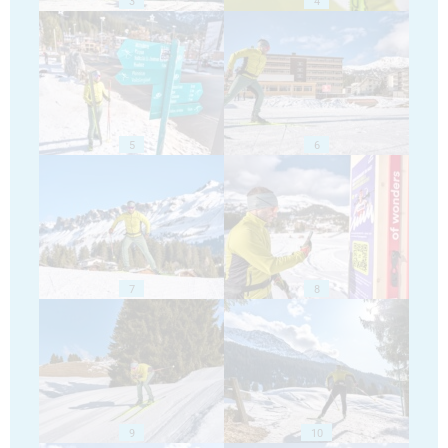
3
4
5
6
7
8
9
10