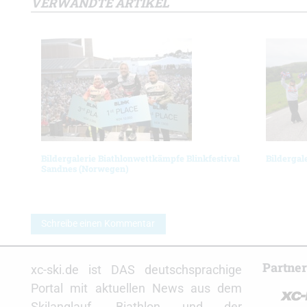
VERWANDTE ARTIKEL
Bildergalerie Biathlonwettkämpfe Blinkfestival
Bildergal
Sandnes (Norwegen)
Schreibe einen Kommentar
Partne
xc-ski.de ist DAS deutschsprachige
Portal mit aktuellen News aus dem
Skilanglauf, Biathlon und der