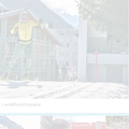
r / woidlife photography