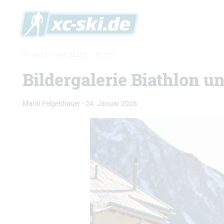
XC-SKI.DE
»
AKTUELLES
»
FOTOS
Bildergalerie Biathlon u
Mario Felgenhauer
-
24. Januar 2026