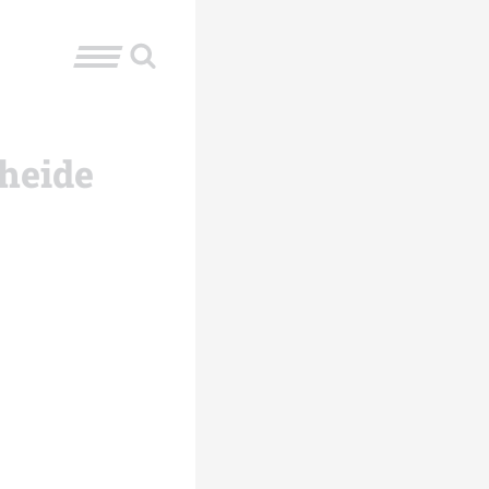
rheide