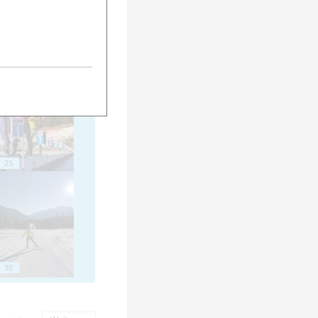
20
25
30