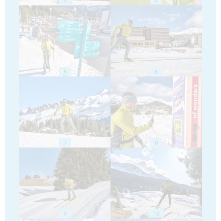
3
4
5
6
7
8
9
10