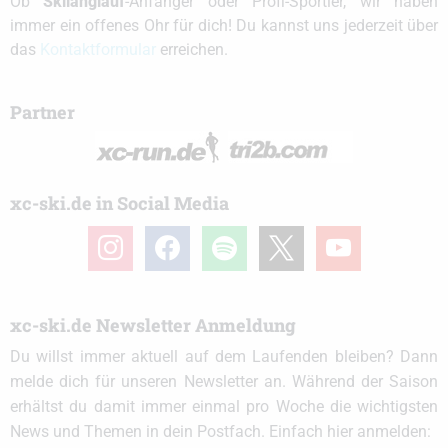
Ob
Skilanglauf
-Anfänger oder Profi-Sportler, wir haben
immer ein offenes Ohr für dich! Du kannst uns jederzeit über
das
Kontaktformular
erreichen.
Partner
xc-ski.de in Social Media
instagram
facebook
spotify
x
youtube
xc-ski.de Newsletter Anmeldung
Du willst immer aktuell auf dem Laufenden bleiben? Dann
melde dich für unseren Newsletter an. Während der Saison
erhältst du damit immer einmal pro Woche die wichtigsten
News und Themen in dein Postfach. Einfach hier anmelden: