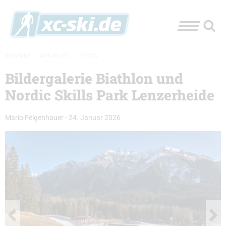
XC-SKI.DE
»
AKTUELLES
»
FOTOS
Bildergalerie Biathlon und
Nordic Skills Park Lenzerheide
Mario Felgenhauer
-
24. Januar 2026