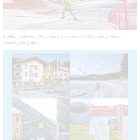
Biathlon und Nordic Skills Park in Lenzerheide © Marco Felgenhauer /
woidlife photography
1
2