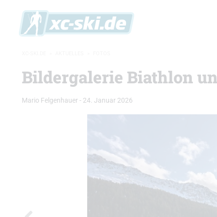
XC-SKI.DE
»
AKTUELLES
»
FOTOS
Bildergalerie Biathlon u
Mario Felgenhauer
-
24. Januar 2026