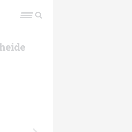
rheide