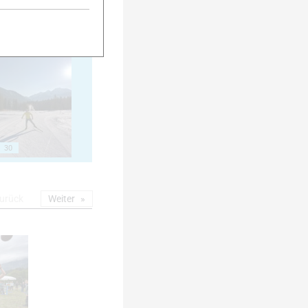
25
30
urück
Weiter