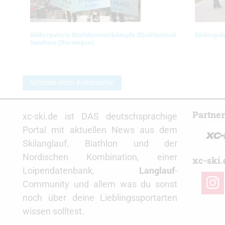
Bildergalerie Biathlonwettkämpfe Blinkfestival
Bildergal
Sandnes (Norwegen)
Schreibe einen Kommentar
Partne
xc-ski.de ist DAS deutschsprachige
Portal mit aktuellen News aus dem
Skilanglauf, Biathlon und der
Nordischen Kombination, einer
xc-ski.
Loipendatenbank,
Langlauf
-
insta
Community und allem was du sonst
noch über deine Lieblingssportarten
wissen solltest.