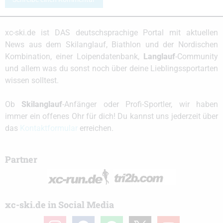
xc-ski.de ist DAS deutschsprachige Portal mit aktuellen
News aus dem Skilanglauf, Biathlon und der Nordischen
Kombination, einer Loipendatenbank,
Langlauf
-Community
und allem was du sonst noch über deine Lieblingssportarten
wissen solltest.
Ob
Skilanglauf
-Anfänger oder Profi-Sportler, wir haben
immer ein offenes Ohr für dich! Du kannst uns jederzeit über
das
Kontaktformular
erreichen.
Partner
xc-ski.de in Social Media
instagram
facebook
spotify
x
youtube