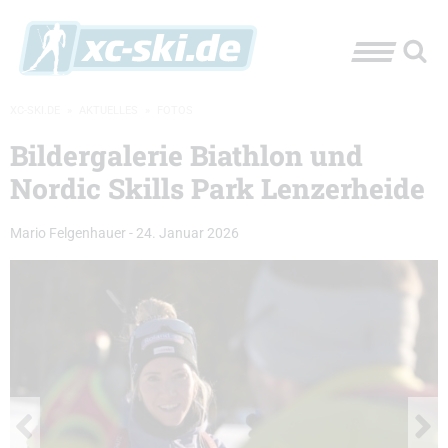
XC-SKI.DE
»
AKTUELLES
»
FOTOS
Bildergalerie Biathlon und
Nordic Skills Park Lenzerheide
Mario Felgenhauer
-
24. Januar 2026