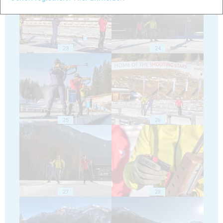
23
24
25
26
27
28