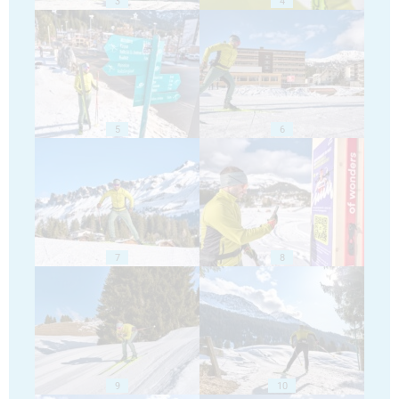
3
4
5
6
7
8
9
10