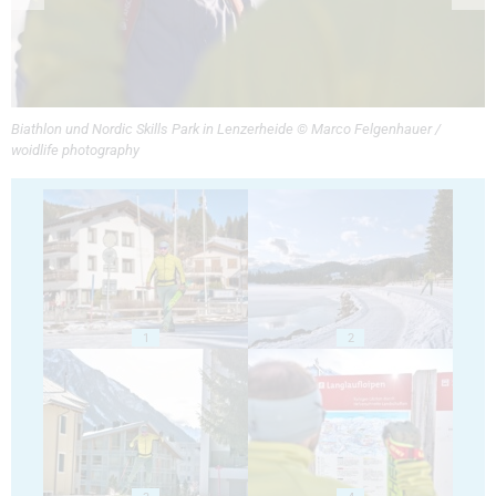
Biathlon und Nordic Skills Park in Lenzerheide © Marco Felgenhauer /
woidlife photography
1
2