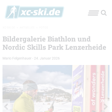
XC-SKI.DE
»
AKTUELLES
»
FOTOS
Bildergalerie Biathlon und
Nordic Skills Park Lenzerheide
Mario Felgenhauer
-
24. Januar 2026