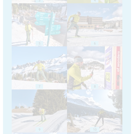
3
4
5
6
7
8
9
10