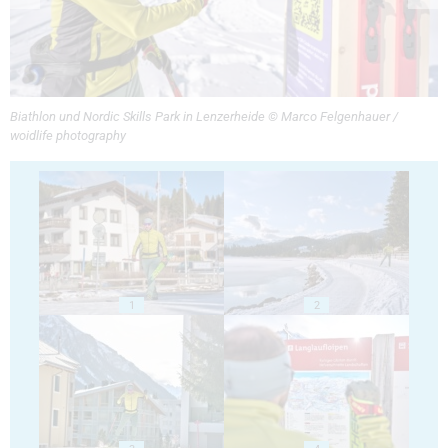
Biathlon und Nordic Skills Park in Lenzerheide © Marco Felgenhauer /
woidlife photography
1
2