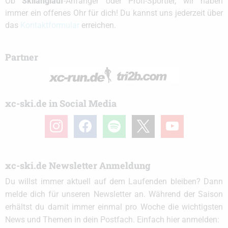
Ob
Skilanglauf
-Anfänger oder Profi-Sportler, wir haben
immer ein offenes Ohr für dich! Du kannst uns jederzeit über
das
Kontaktformular
erreichen.
Partner
xc-ski.de in Social Media
instagram
facebook
spotify
x
youtube
xc-ski.de Newsletter Anmeldung
Du willst immer aktuell auf dem Laufenden bleiben? Dann
melde dich für unseren Newsletter an. Während der Saison
erhältst du damit immer einmal pro Woche die wichtigsten
News und Themen in dein Postfach. Einfach hier anmelden: