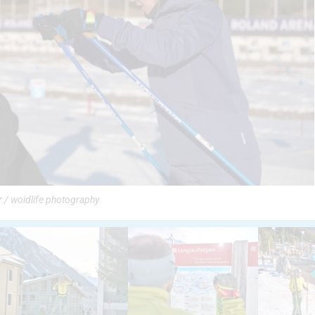
r / woidlife photography