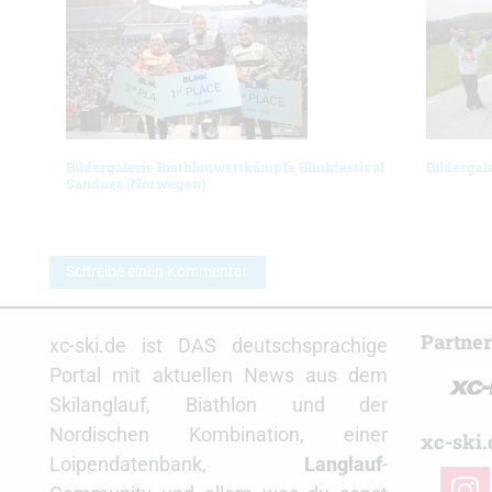
Bildergalerie Biathlonwettkämpfe Blinkfestival
Bildergal
Sandnes (Norwegen)
Schreibe einen Kommentar
Partne
xc-ski.de ist DAS deutschsprachige
Portal mit aktuellen News aus dem
Skilanglauf, Biathlon und der
Nordischen Kombination, einer
xc-ski.
Loipendatenbank,
Langlauf
-
insta