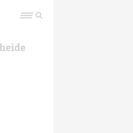
rheide