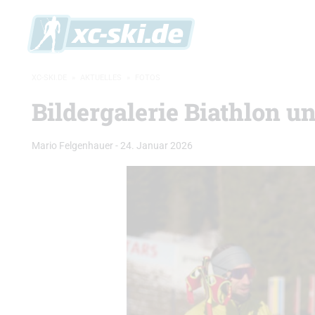
XC-SKI.DE
»
AKTUELLES
»
FOTOS
Bildergalerie Biathlon u
Mario Felgenhauer
-
24. Januar 2026