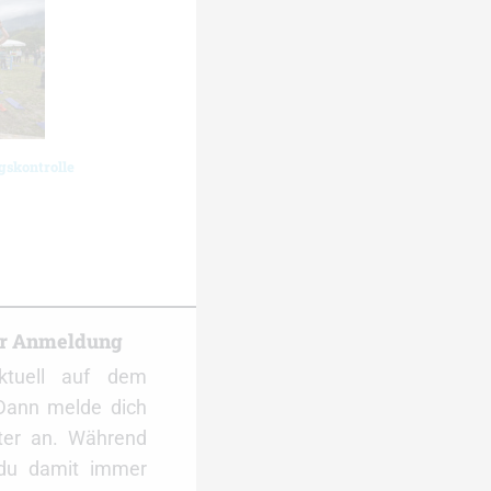
gskontrolle
er Anmeldung
ktuell auf dem
Dann melde dich
ter an. Während
 du damit immer