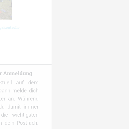
gskontrolle
er Anmeldung
ktuell auf dem
Dann melde dich
ter an. Während
 du damit immer
ie wichtigsten
 dein Postfach.