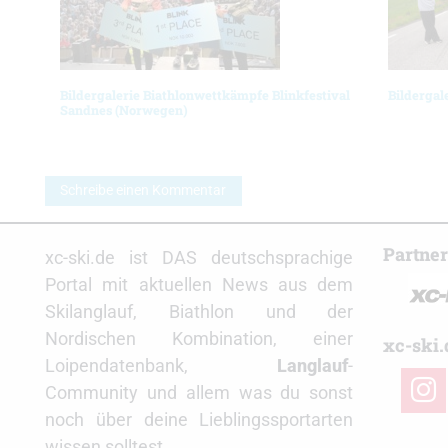
Bildergalerie Biathlonwettkämpfe Blinkfestival
Bildergal
Sandnes (Norwegen)
Schreibe einen Kommentar
Partne
xc-ski.de ist DAS deutschsprachige
Portal mit aktuellen News aus dem
Skilanglauf, Biathlon und der
Nordischen Kombination, einer
xc-ski.
Loipendatenbank,
Langlauf
-
insta
Community und allem was du sonst
noch über deine Lieblingssportarten
wissen solltest.