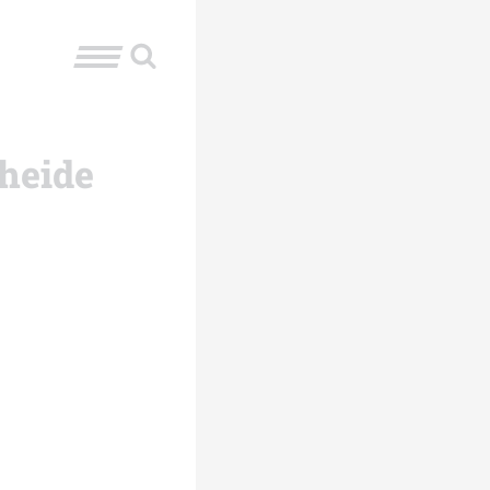
rheide