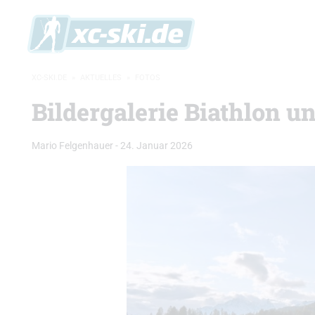
XC-SKI.DE
»
AKTUELLES
»
FOTOS
Bildergalerie Biathlon u
Mario Felgenhauer
-
24. Januar 2026