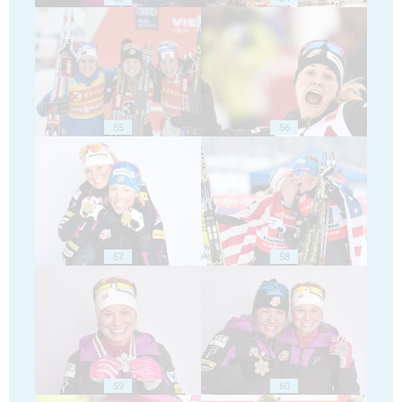
55
56
57
58
59
60