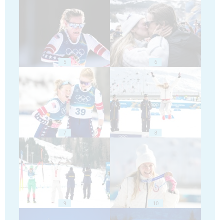
5
6
7
8
9
10