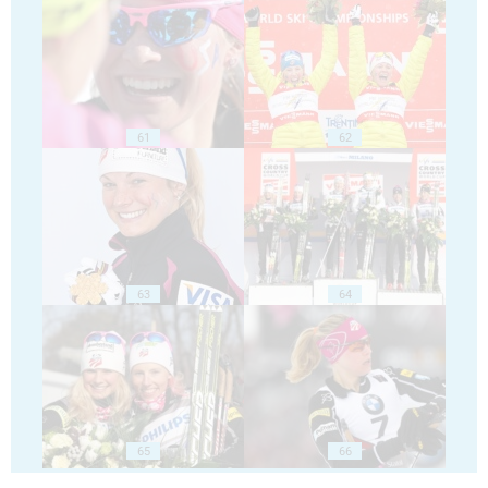
61
62
63
64
65
66