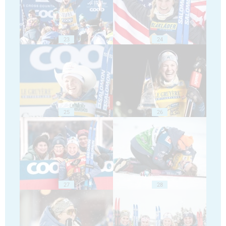
23
24
25
26
27
28