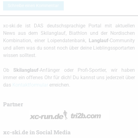
Schreibe einen Kommentar
xc-ski.de ist DAS deutschsprachige Portal mit aktuellen
News aus dem Skilanglauf, Biathlon und der Nordischen
Kombination, einer Loipendatenbank,
Langlauf
-Community
und allem was du sonst noch über deine Lieblingssportarten
wissen solltest.
Ob
Skilanglauf
-Anfänger oder Profi-Sportler, wir haben
immer ein offenes Ohr für dich! Du kannst uns jederzeit über
das
Kontaktformular
erreichen.
Partner
xc-ski.de in Social Media