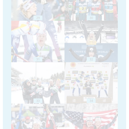
29
30
31
32
33
34