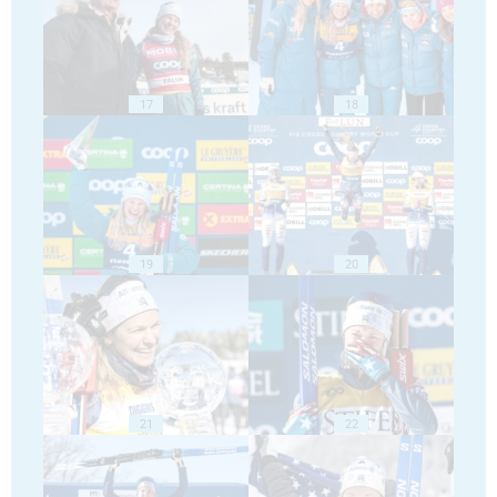
17
18
19
20
21
22