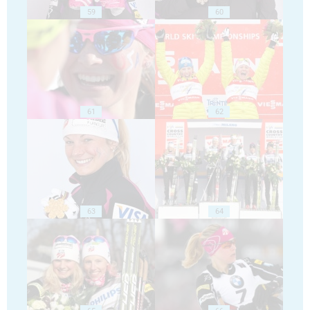
59
60
61
62
63
64