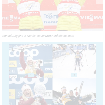
Randall/Diggins © NordicFocus/www.nordicfocus.com
1
2