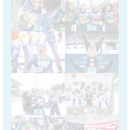
29
30
31
32
33
34