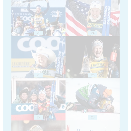
23
24
25
26
27
28