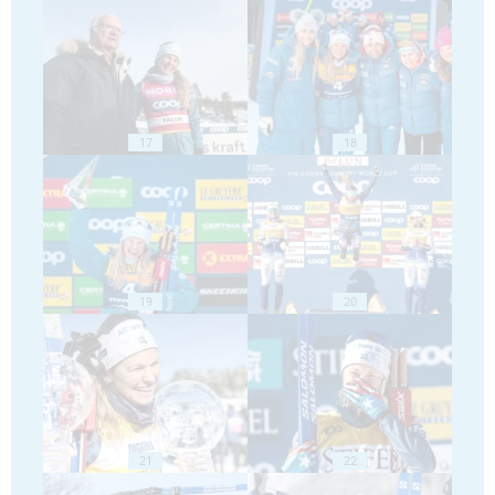
17
18
19
20
21
22