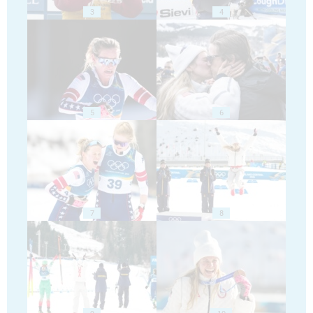
3
4
5
6
7
8