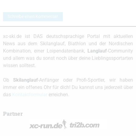
Schreibe einen Kommentar
xc-ski.de ist DAS deutschsprachige Portal mit aktuellen
News aus dem Skilanglauf, Biathlon und der Nordischen
Kombination, einer Loipendatenbank,
Langlauf
-Community
und allem was du sonst noch über deine Lieblingssportarten
wissen solltest.
Ob
Skilanglauf
-Anfänger oder Profi-Sportler, wir haben
immer ein offenes Ohr für dich! Du kannst uns jederzeit über
das
Kontaktformular
erreichen.
Partner