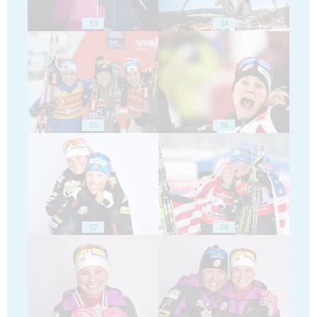
53
54
55
56
57
58