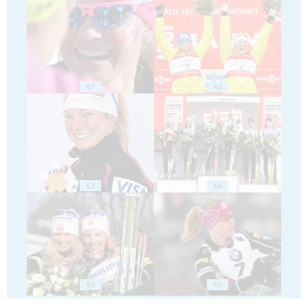
61
62
63
64
65
66