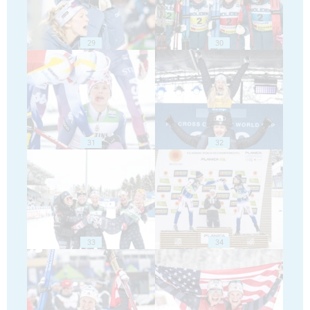
29
30
31
32
33
34