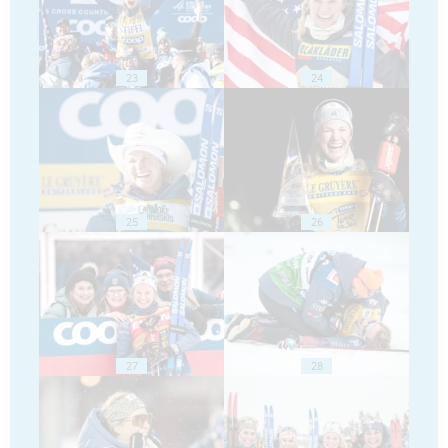
23
24
25
26
27
28