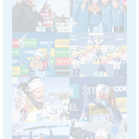
17
18
19
20
21
22