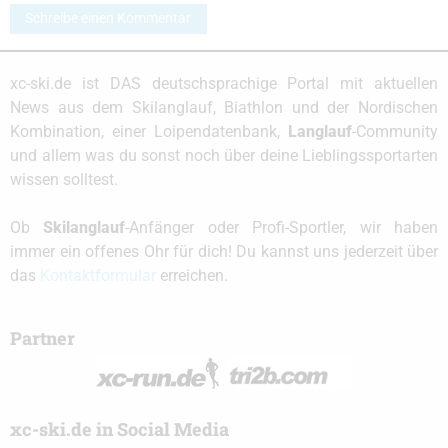
Schreibe einen Kommentar
xc-ski.de ist DAS deutschsprachige Portal mit aktuellen
News aus dem Skilanglauf, Biathlon und der Nordischen
Kombination, einer Loipendatenbank,
Langlauf
-Community
und allem was du sonst noch über deine Lieblingssportarten
wissen solltest.
Ob
Skilanglauf
-Anfänger oder Profi-Sportler, wir haben
immer ein offenes Ohr für dich! Du kannst uns jederzeit über
das
Kontaktformular
erreichen.
Partner
xc-ski.de in Social Media