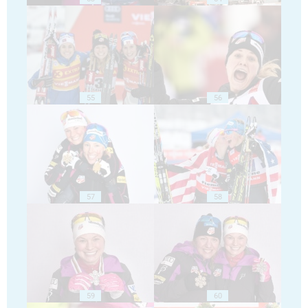
55
56
57
58
59
60