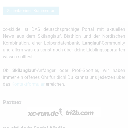
Schreibe einen Kommentar
xc-ski.de ist DAS deutschsprachige Portal mit aktuellen
News aus dem Skilanglauf, Biathlon und der Nordischen
Kombination, einer Loipendatenbank,
Langlauf
-Community
und allem was du sonst noch über deine Lieblingssportarten
wissen solltest.
Ob
Skilanglauf
-Anfänger oder Profi-Sportler, wir haben
immer ein offenes Ohr für dich! Du kannst uns jederzeit über
das
Kontaktformular
erreichen.
Partner