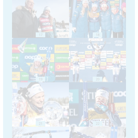
17
18
19
20
21
22