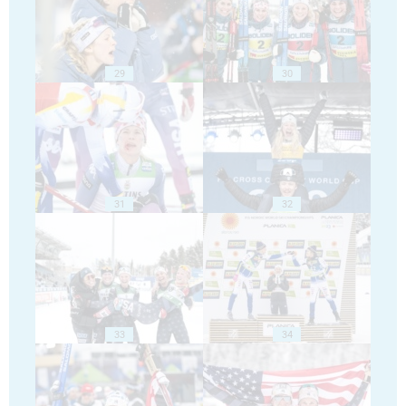
29
30
31
32
33
34