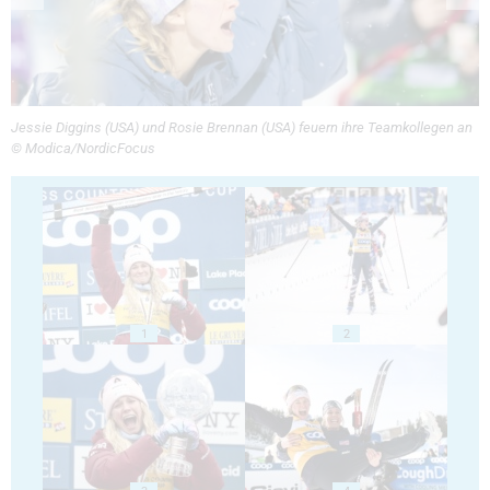
Jessie Diggins (USA) und Rosie Brennan (USA) feuern ihre Teamkollegen an
© Modica/NordicFocus
1
2