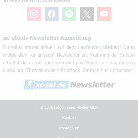
xc-ski.de in Social Media
instagram
facebook
spotify
x
youtube
xc-ski.de Newsletter Anmeldung
Du willst immer aktuell auf dem Laufenden bleiben? Dann
melde dich für unseren Newsletter an. Während der Saison
erhältst du damit immer einmal pro Woche die wichtigsten
News und Themen in dein Postfach. Einfach hier anmelden:
© 2026 Felgenhauer Medien GbR
Kontakt
Impressum