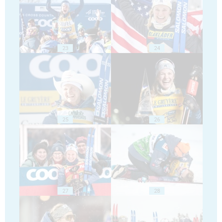
23
24
25
26
27
28