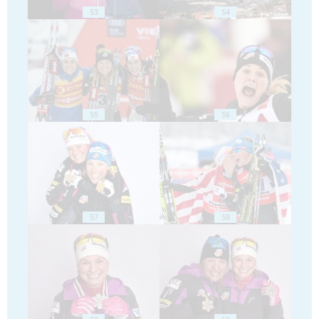
53
54
55
56
57
58