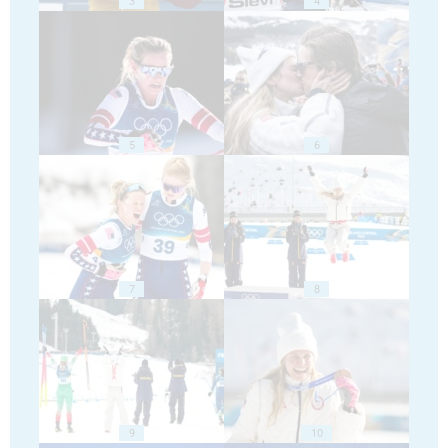
3
4
5
6
7
8
9
10