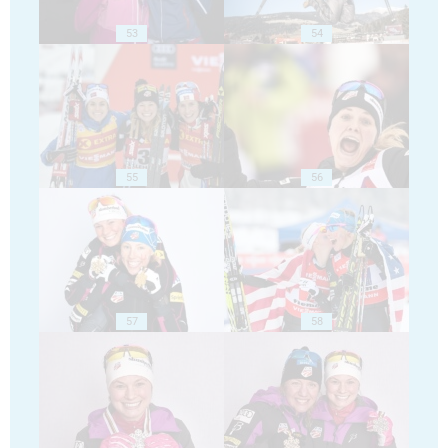
53
54
55
56
57
58