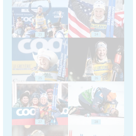
23
24
25
26
27
28