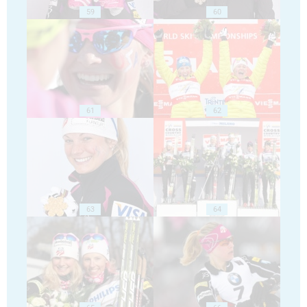
59
60
61
62
63
64