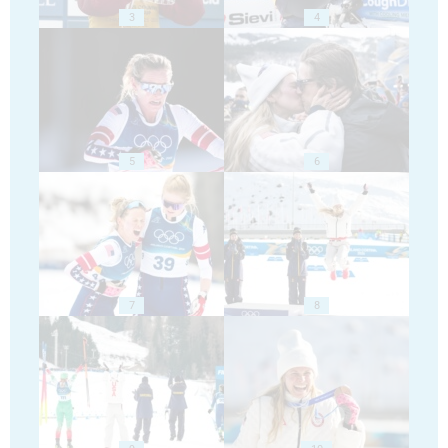
3
4
5
6
7
8