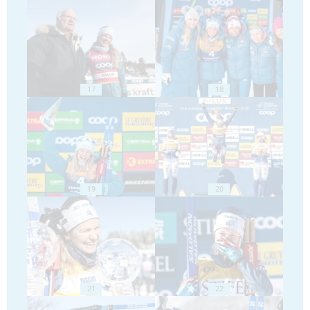
17
18
19
20
21
22