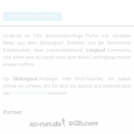
Schreibe einen Kommentar
xc-ski.de ist DAS deutschsprachige Portal mit aktuellen
News aus dem Skilanglauf, Biathlon und der Nordischen
Kombination, einer Loipendatenbank,
Langlauf
-Community
und allem was du sonst noch über deine Lieblingssportarten
wissen solltest.
Ob
Skilanglauf
-Anfänger oder Profi-Sportler, wir haben
immer ein offenes Ohr für dich! Du kannst uns jederzeit über
das
Kontaktformular
erreichen.
Partner