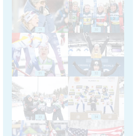
29
30
31
32
33
34