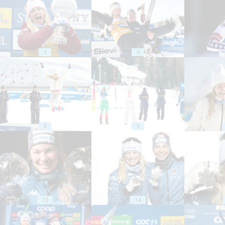
3
4
8
9
13
14