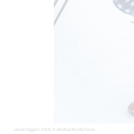
Jessie Diggins (USA) © Modica/NordicFocus