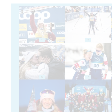
1
2
6
7