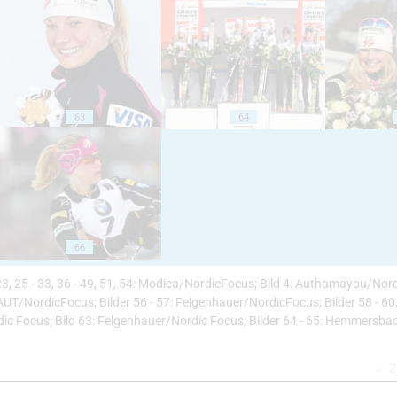
63
64
66
- 23, 25 - 33, 36 - 49, 51, 54: Modica/NordicFocus; Bild 4: Authamayou/Nord
UT/NordicFocus; Bilder 56 - 57: Felgenhauer/NordicFocus; Bilder 58 - 60,
Focus; Bild 63: Felgenhauer/Nordic Focus; Bilder 64 - 65: Hemmersbac
Z