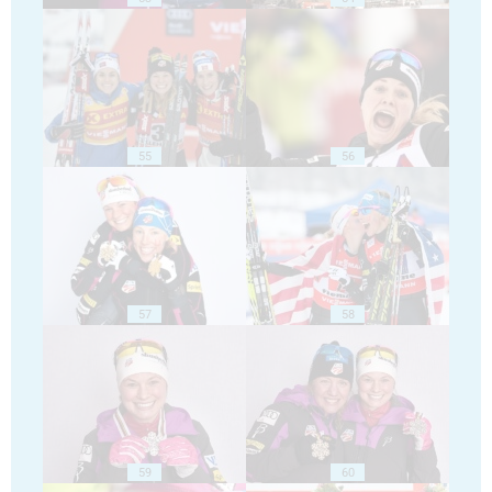
55
56
57
58
59
60