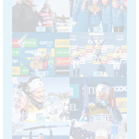
17
18
19
20
21
22