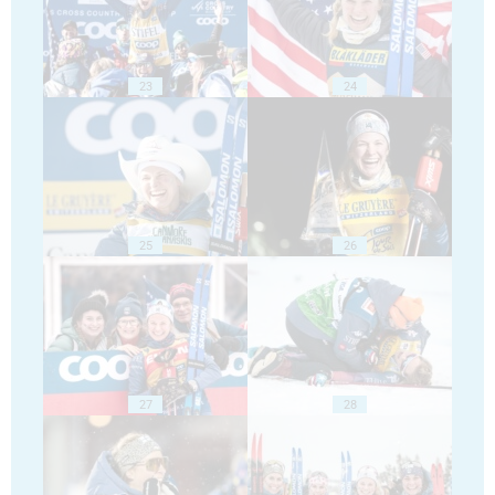
23
24
25
26
27
28