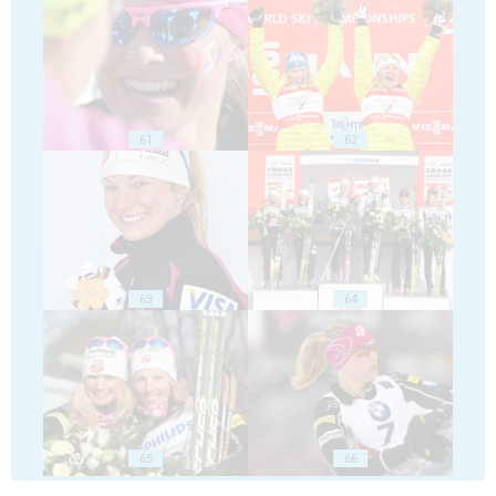
61
62
63
64
65
66