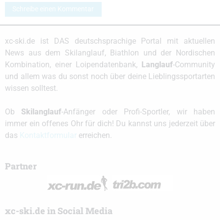
Schreibe einen Kommentar
xc-ski.de ist DAS deutschsprachige Portal mit aktuellen
News aus dem Skilanglauf, Biathlon und der Nordischen
Kombination, einer Loipendatenbank,
Langlauf
-Community
und allem was du sonst noch über deine Lieblingssportarten
wissen solltest.
Ob
Skilanglauf
-Anfänger oder Profi-Sportler, wir haben
immer ein offenes Ohr für dich! Du kannst uns jederzeit über
das
Kontaktformular
erreichen.
Partner
xc-ski.de in Social Media