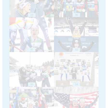
29
30
31
32
33
34