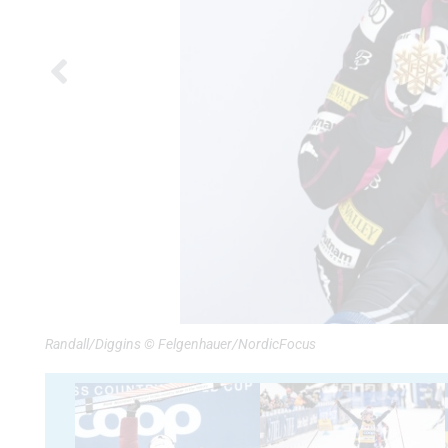
Randall/Diggins © Felgenhauer/NordicFocus