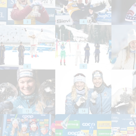
3
4
8
9
13
14