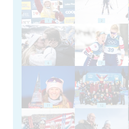
1
2
6
7
11
12