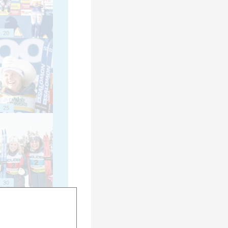
20
25
30