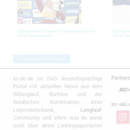
Bildergalerie Langlauf Weltcup Lake Placid
Bildergal
(USA) Massenstarts
(USA) Spr
Schreibe einen Kommentar
Partne
xc-ski.de ist DAS deutschsprachige
Portal mit aktuellen News aus dem
Skilanglauf, Biathlon und der
Nordischen Kombination, einer
xc-ski.
Loipendatenbank,
Langlauf
-
insta
Community und allem was du sonst
noch über deine Lieblingssportarten