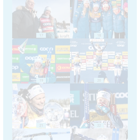
17
18
19
20
21
22