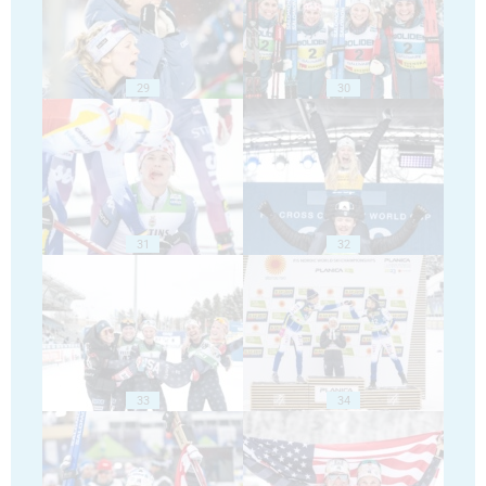
29
30
31
32
33
34