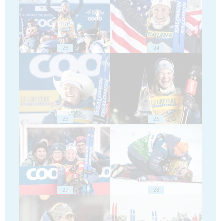
23
24
25
26
27
28