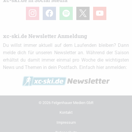
xc-ski.de in Social Media
instagram
facebook
spotify
x
youtube
xc-ski.de Newsletter Anmeldung
Du willst immer aktuell auf dem Laufenden bleiben? Dann
melde dich für unseren Newsletter an. Während der Saison
erhältst du damit immer einmal pro Woche die wichtigsten
News und Themen in dein Postfach. Einfach hier anmelden:
© 2026 Felgenhauer Medien GbR
Kontakt
Impressum