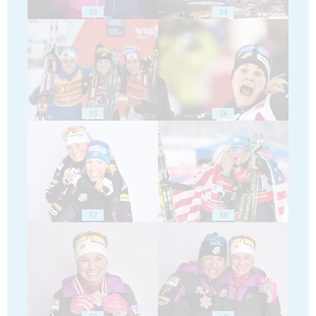
53
54
55
56
57
58