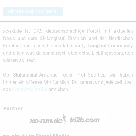
Schreibe einen Kommentar
xc-ski.de ist DAS deutschsprachige Portal mit aktuellen
News aus dem Skilanglauf, Biathlon und der Nordischen
Kombination, einer Loipendatenbank,
Langlauf
-Community
und allem was du sonst noch über deine Lieblingssportarten
wissen solltest.
Ob
Skilanglauf
-Anfänger oder Profi-Sportler, wir haben
immer ein offenes Ohr für dich! Du kannst uns jederzeit über
das
Kontaktformular
erreichen.
Partner