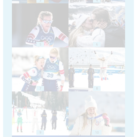
3
4
5
6
7
8
9
10