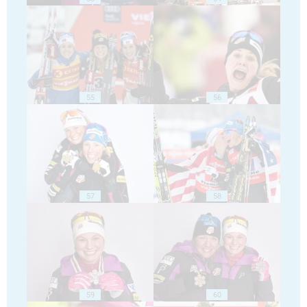
55
56
57
58
59
60