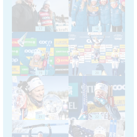
17
18
19
20
21
22