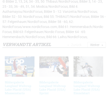
© Bilder 2, 13, 24, 34 - 35, 50: Thibaut/NordicFocus; Bilder 3, 14 - 23,
25 - 33, 36 - 49, 51, 54: Modica/NordicFocus; Bild 4:
Authamayou/NordicFocus; Bilder 5 - 12: Vanzetta/NordicFocus;
Bilder 52 - 53: NordicFocus; Bild 55: THIBAUT/NordicFocus; Bilder 56 -
57: Felgenhauer/NordicFocus; Bilder 58 - 60, 62:
NordicFocus/www.nordicfocus.com; Bild 61: Hemmersbach/Nordic
Focus; Bild 63: Felgenhauer/Nordic Focus; Bilder 64 - 65:
Hemmersbach/NordicFocus; Bild 66: Laiho/NordicFocus;
VERWANDTE ARTIKEL
Zurück
Weiter
Bildergalerie
Bildergalerie
Bildergalerie
Langlauf Weltcup
Langlauf Weltcup
Langlauf Weltcup
Lake Placid (USA)
Lake Placid (USA)
Lake Placid (USA)
Massenstarts
Sprint
Einzelstart