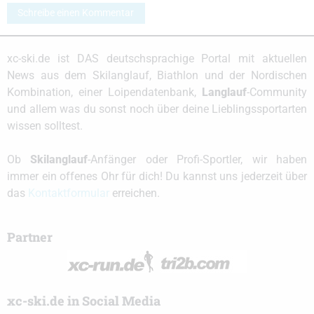
Schreibe einen Kommentar
xc-ski.de ist DAS deutschsprachige Portal mit aktuellen
News aus dem Skilanglauf, Biathlon und der Nordischen
Kombination, einer Loipendatenbank,
Langlauf
-Community
und allem was du sonst noch über deine Lieblingssportarten
wissen solltest.
Ob
Skilanglauf
-Anfänger oder Profi-Sportler, wir haben
immer ein offenes Ohr für dich! Du kannst uns jederzeit über
das
Kontaktformular
erreichen.
Partner
xc-ski.de in Social Media