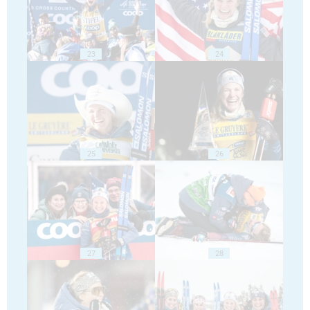
23
24
25
26
27
28