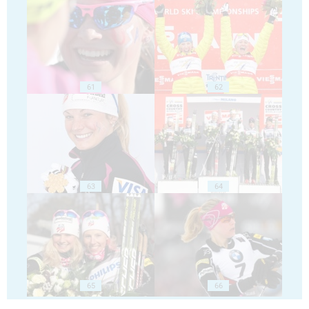
61
62
63
64
65
66