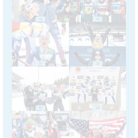
29
30
31
32
33
34