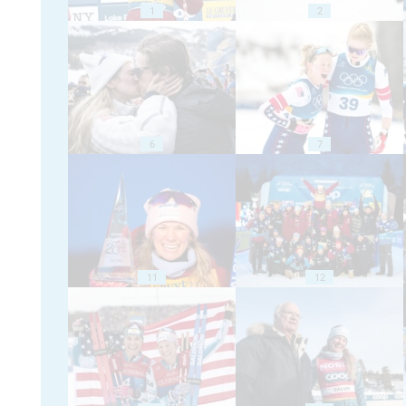
1
2
6
7
11
12