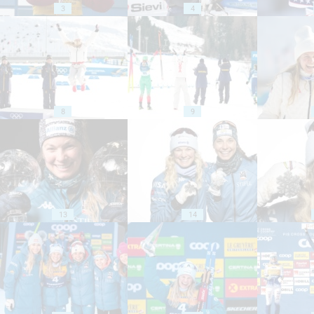
3
4
8
9
13
14