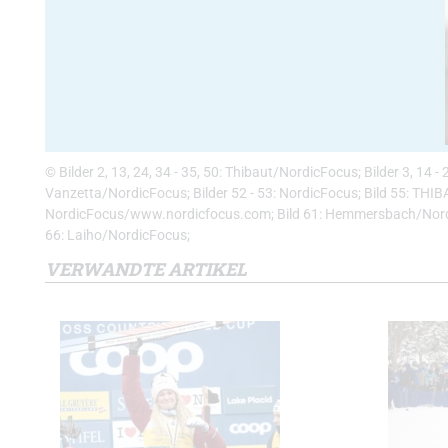
© Bilder 2, 13, 24, 34 - 35, 50: Thibaut/NordicFocus; Bilder 3, 14 
Vanzetta/NordicFocus; Bilder 52 - 53: NordicFocus; Bild 55: THIBA
NordicFocus/www.nordicfocus.com; Bild 61: Hemmersbach/Nordic 
66: Laiho/NordicFocus;
VERWANDTE ARTIKEL