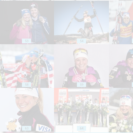
53
54
58
59
63
64