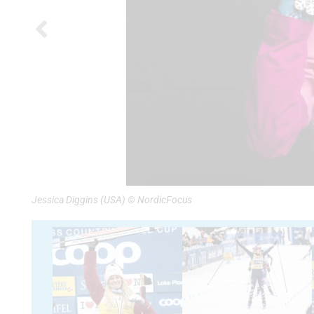
Jessica Diggins (USA) © NordicFocus