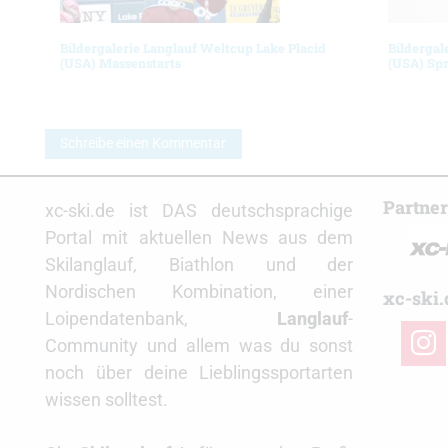
Bildergalerie Langlauf Weltcup Lake Placid
Bildergal
(USA) Massenstarts
(USA) Spr
Schreibe einen Kommentar
Partne
xc-ski.de ist DAS deutschsprachige
Portal mit aktuellen News aus dem
Skilanglauf, Biathlon und der
Nordischen Kombination, einer
xc-ski.
Loipendatenbank,
Langlauf
-
insta
Community und allem was du sonst
noch über deine Lieblingssportarten
wissen solltest.