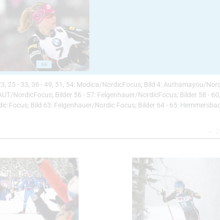
66
- 23, 25 - 33, 36 - 49, 51, 54: Modica/NordicFocus; Bild 4: Authamayou/Nord
UT/NordicFocus; Bilder 56 - 57: Felgenhauer/NordicFocus; Bilder 58 - 60,
Focus; Bild 63: Felgenhauer/Nordic Focus; Bilder 64 - 65: Hemmersbac
Z