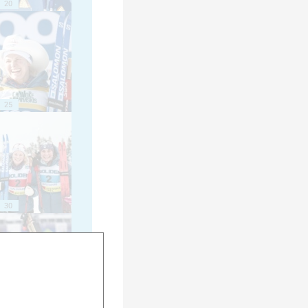
20
25
30
35