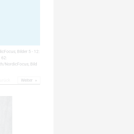
icFocus; Bilder 5 - 12:
 62:
h/NordicFocus; Bild
urück
Weiter