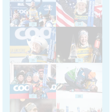
23
24
25
26
27
28