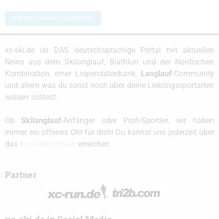
Schreibe einen Kommentar
xc-ski.de ist DAS deutschsprachige Portal mit aktuellen
News aus dem Skilanglauf, Biathlon und der Nordischen
Kombination, einer Loipendatenbank,
Langlauf
-Community
und allem was du sonst noch über deine Lieblingssportarten
wissen solltest.
Ob
Skilanglauf
-Anfänger oder Profi-Sportler, wir haben
immer ein offenes Ohr für dich! Du kannst uns jederzeit über
das
Kontaktformular
erreichen.
Partner