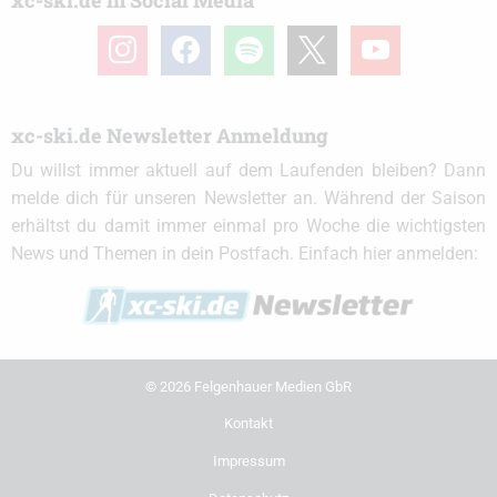
xc-ski.de in Social Media
instagram
facebook
spotify
x
youtube
xc-ski.de Newsletter Anmeldung
Du willst immer aktuell auf dem Laufenden bleiben? Dann
melde dich für unseren Newsletter an. Während der Saison
erhältst du damit immer einmal pro Woche die wichtigsten
News und Themen in dein Postfach. Einfach hier anmelden:
© 2026 Felgenhauer Medien GbR
Kontakt
Impressum