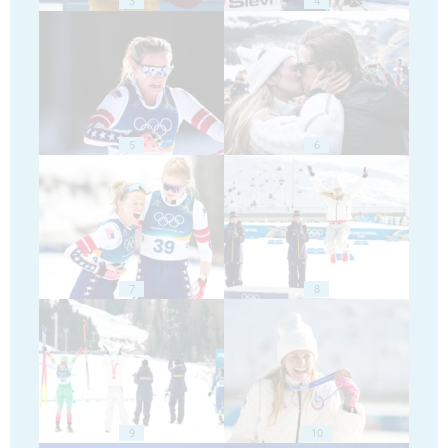
3
4
5
6
7
8
9
10