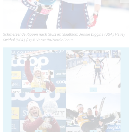
Schmerzende Rippen nach Sturz im Skiathlon: Jessie Diggins (USA), Hailey
Swirbul (USA), (l-r) © Vanzetta/NordicFocus
1
2