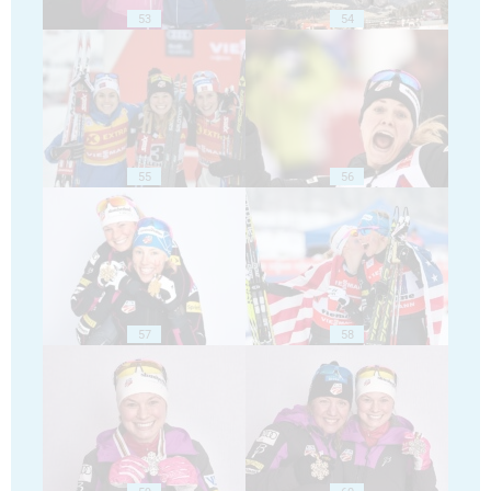
53
54
55
56
57
58