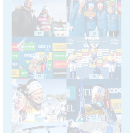
17
18
19
20
21
22