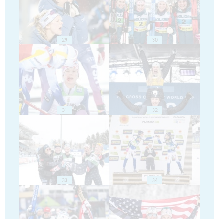
29
30
31
32
33
34