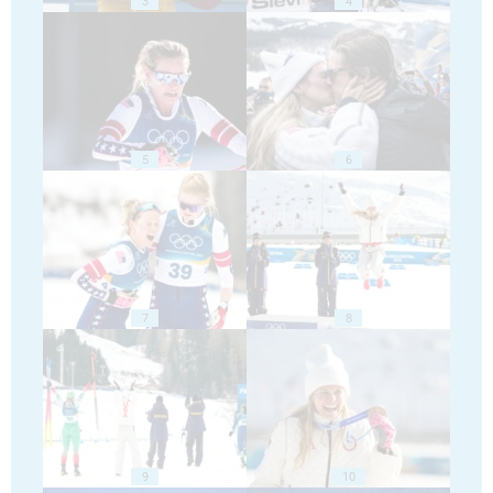
3
4
5
6
7
8
9
10