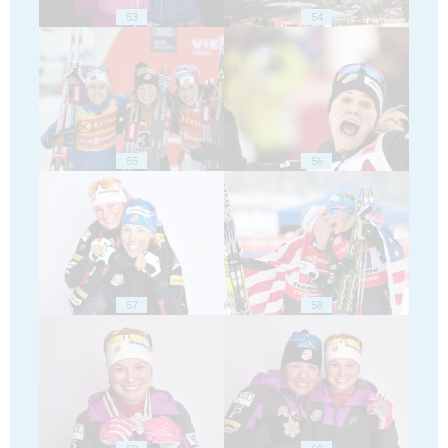
53
54
55
56
57
58