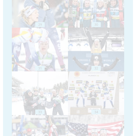
29
30
31
32
33
34