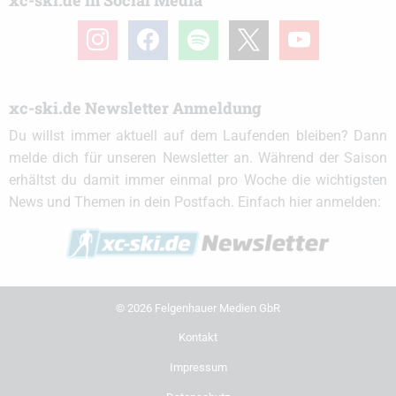
xc-ski.de in Social Media
instagram
facebook
spotify
x
youtube
xc-ski.de Newsletter Anmeldung
Du willst immer aktuell auf dem Laufenden bleiben? Dann
melde dich für unseren Newsletter an. Während der Saison
erhältst du damit immer einmal pro Woche die wichtigsten
News und Themen in dein Postfach. Einfach hier anmelden:
© 2026 Felgenhauer Medien GbR
Kontakt
Impressum