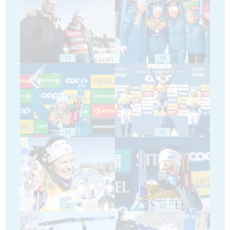
17
18
19
20
21
22