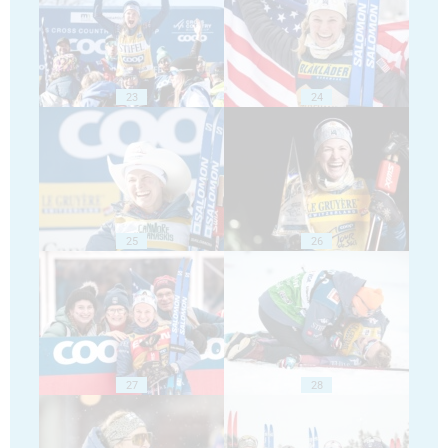
23
24
25
26
27
28