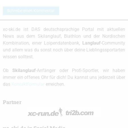
Schreibe einen Kommentar
xc-ski.de ist DAS deutschsprachige Portal mit aktuellen
News aus dem Skilanglauf, Biathlon und der Nordischen
Kombination, einer Loipendatenbank,
Langlauf
-Community
und allem was du sonst noch über deine Lieblingssportarten
wissen solltest.
Ob
Skilanglauf
-Anfänger oder Profi-Sportler, wir haben
immer ein offenes Ohr für dich! Du kannst uns jederzeit über
das
Kontaktformular
erreichen.
Partner