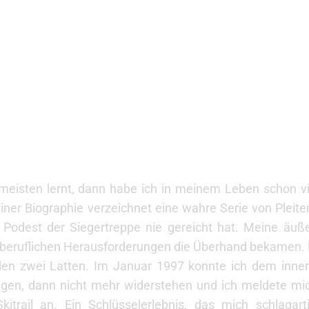
isten lernt, dann habe ich in meinem Leben schon vi
ner Biographie verzeichnet eine wahre Serie von Pleiten
Podest der Siegertreppe nie gereicht hat. Meine äuß
e beruflichen Herausforderungen die Überhand bekamen. 
den zwei Latten. Im Januar 1997 konnte ich dem inner
gen, dann nicht mehr widerstehen und ich meldete mi
ail an. Ein Schlüsselerlebnis, das mich schlagarti